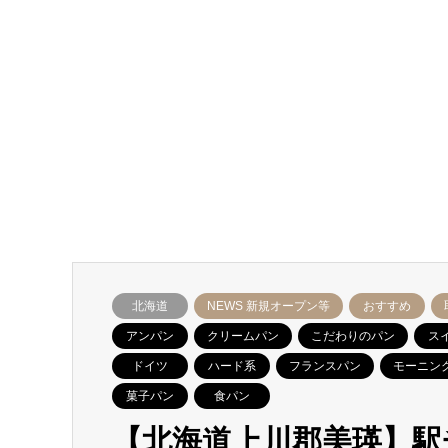
北海道
NEWS 新規オープン等
おすすめ
アンパン
クリームパン
こだわりのパン
ス
ドイツ
ハード系
フランスパン
モーニン
菓子パン
食パン
【北海道上川郡美瑛】駅