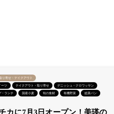
取り寄せ・テイクアウト
イーツ
テイクアウト・取り寄せ
デニッシュ・クロワッサン
グ・ランチ
国産小麦
旬の食材
有機野菜
総菜パン
チカに7月3日オープン！美瑛の