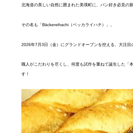
北海道の美しい自然に囲まれた美瑛町に、パン好き必見の新
その名も「Bäckereihachi（ベッカライハチ）」。
2026年7月3日（金）にグランドオープンを控える、大注
職人がこだわりを尽くし、何度も試作を重ねて誕生した「
す！