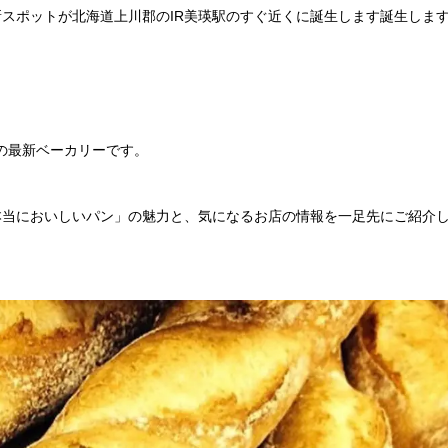
スポットが北海道上川郡のIR美瑛駅のすぐ近くに誕生します誕生しま
目の最新ベーカリーです。
本当においしいパン」の魅力と、気になるお店の情報を一足先にご紹介