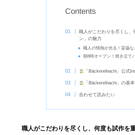
Contents
職人がこだわりを尽くし、
ン」の魅力
職人の情熱が光る！妥協な
朝8時オープン！焼き立て
「Bäckereihachi」公式Ins
「Bäckereihachi」の基
合わせて読みたい
職人がこだわりを尽くし、何度も試作を