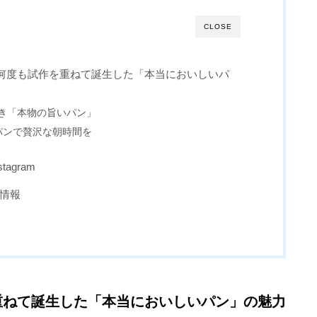
CLOSE
何度も試作を重ねて誕生した「本当においしいパ
き「本物の旨いパン」
パンで贅沢な朝時間を
tagram
本情報
重ねて誕生した「本当においしいパン」の魅力