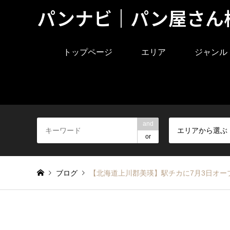
パンナビ｜パン屋さん
トップページ
エリア
ジャンル
and
エリアから選ぶ
or
ブログ
【北海道上川郡美瑛】駅チカに7月3日オープン