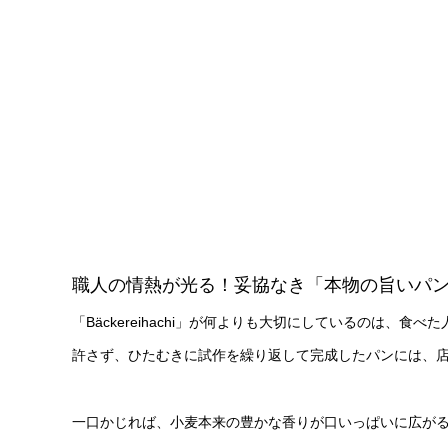
職人の情熱が光る！妥協なき「本物の旨いパ
「Bäckereihachi」が何よりも大切にしているのは
許さず、ひたむきに試作を繰り返して完成したパンには、
一口かじれば、小麦本来の豊かな香りが口いっぱいに広が