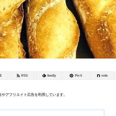
NE
RSS
feedly
Pin it
note
告やアフリエイト広告を利用しています。