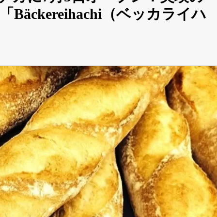
ckereihachi（ベッカライハ