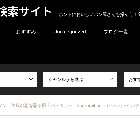
検索サイト
ホントにおいしいパン屋さんを探そう！
おすすめ
Uncategorized
ブログ一覧
ジャンルから選ぶ
おす
！美瑛の朝を彩る極上ベーカリー「Bäckereihachi（ベッカライハ