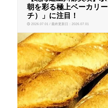
朝を彩る極上ベーカリー「Bä
チ）」に注目！
2026.07.01 / 最終更新日：2026.07.01