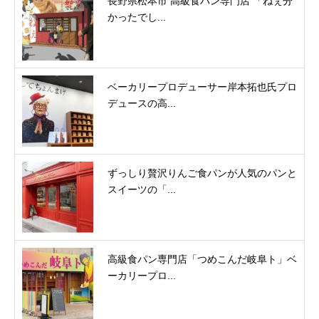
長野県松本市 高級食パン専門店 「ねぇ分
かったでし...
ベーカリープロデューサー岸本拓也氏プロ
デュースの高...
ずっしり贅沢りんご食パンが人気のパンと
スイーツの「...
高級食パン専門店「つめこんだ岐阜ト」ベ
ーカリープロ...