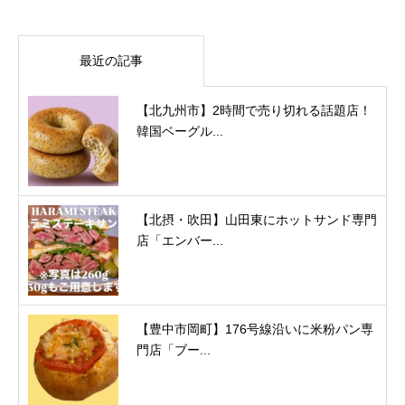
最近の記事
【北九州市】2時間で売り切れる話題店！
韓国ベーグル...
【北摂・吹田】山田東にホットサンド専門
店「エンバー...
【豊中市岡町】176号線沿いに米粉パン専
門店「ブー...