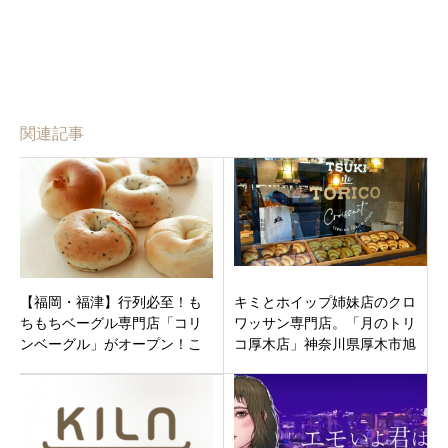
関連記事
【福岡・福津】行列必至！も
キミとホイップ姉妹店のクロ
ちもちベーグル専門店「コリ
ワッサン専門店。「月のトリ
ンベーグル」がオープン！こ
コ厚木店」神奈川県厚木市旭
だわりの湯種生地や限定メニ
町12月16日オープンです。
ューも紹介