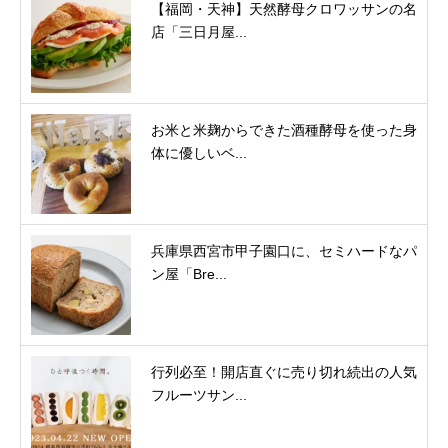
【福岡・天神】天然酵母クロワッサンの名
店「三日月屋...
お米と米麹からできた酒種酵母を使った身
体に優しいベ...
兵庫県西宮市甲子園口に、セミハードなパ
ン屋「Bre...
行列必至！開店直ぐに売り切れ続出の人気
フルーツサン...