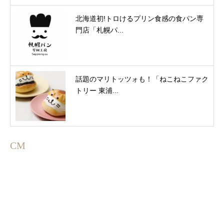
北海道初!トロけるプリン⾷感の⾷パン専
⾨店「札幌パ...
話題のマリトッツォも！「ねこねこファク
トリー 東浦...
CM