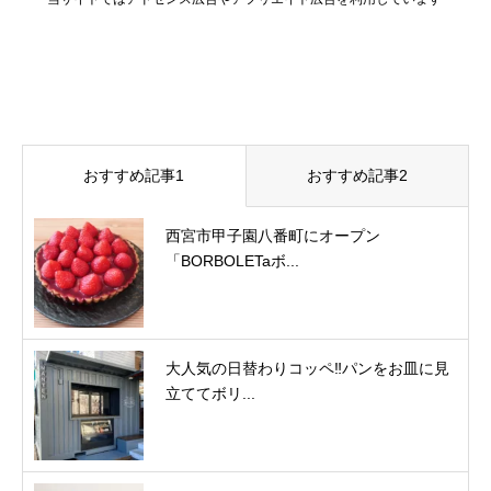
おすすめ記事1
おすすめ記事2
西宮市甲子園八番町にオープン
「BORBOLETaボ...
大人気の日替わりコッペ‼︎パンをお皿に見
立ててボリ...