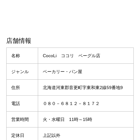
店舗情報
名称
CocoLi ココリ ベーグル店
ジャンル
ベーカリー・パン屋
住所
北海道河東郡音更町字東和東2線59番地9
電話
０８０－６８１２－８１７２
営業時間
火・水曜日 11時～15時
定休日
上記以外