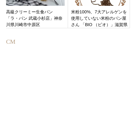
高級クリーミー生食パン
米粉100%、7大アレルゲンを
「ラ・パン 武蔵小杉店」神奈
使用していない米粉のパン屋
川県川崎市中原区
さん 「BIO （ビオ）」滋賀県
大津市滋賀里駅 9月1日（水）
オープン
CM