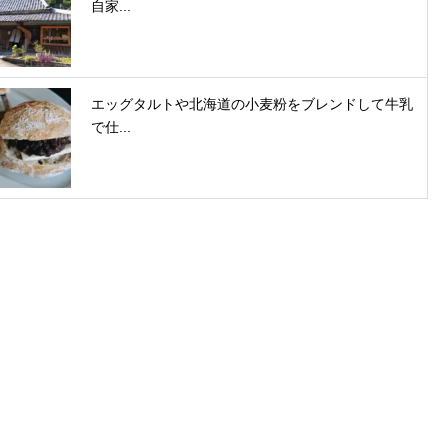
自家...
エッグタルトや北海道の小麦粉をブレンドして牛乳
で仕...