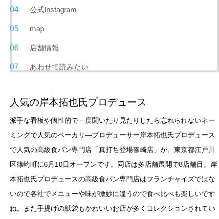
公式Instagram
map
店舗情報
あわせて読みたい
人気の岸本拓也氏プロデュース
派手な看板や個性的で一度聞いたり見たりしたら忘れられないネー
ミングで人気のベーカリ―プロデューサー岸本拓也氏プロデュース
で人気の高級食パン専門店「真打ち登場篠崎店」が、東京都江戸川
区篠崎町に6月10日オープンです。同店は多店舗展開で8店舗目。岸
本拓也氏プロデュースの高級食パン専門店はフランチャイズではな
いので各社でメニューや味が微妙に違うので食べ比べも楽しいです
ね。また手提げの紙袋もかわいいお店が多くコレクションされてい