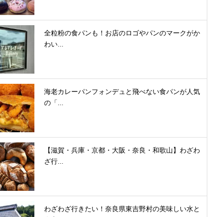
全粒粉の食パンも！お店のロゴやパンのマークがか
わい...
海老カレーパンフォンデュと飛べない食パンが人気
の「...
【滋賀・兵庫・京都・大阪・奈良・和歌山】わざわ
ざ行...
わざわざ行きたい！奈良県東吉野村の美味しい水と