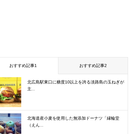
おすすめ記事1
おすすめ記事2
北広島駅東口に糖度10以上を誇る淡路島の玉ねぎが
主...
北海道産小麦を使用した無添加ドーナツ「縁輪堂
（えん...