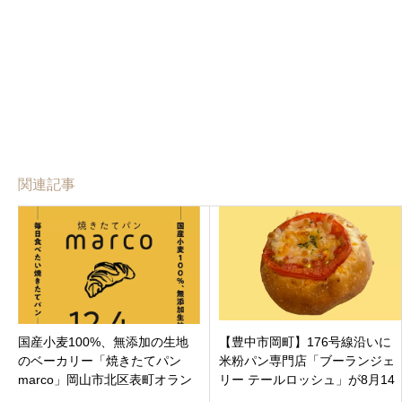
関連記事
国産小麦100%、無添加の生地
【豊中市岡町】176号線沿いに
のベーカリー「焼きたてパン
米粉パン専門店「ブーランジェ
marco」岡山市北区表町オラン
リー テールロッシュ」が8月14
ダ通りに12月4日オープンで
日オープン！注目のトマティー