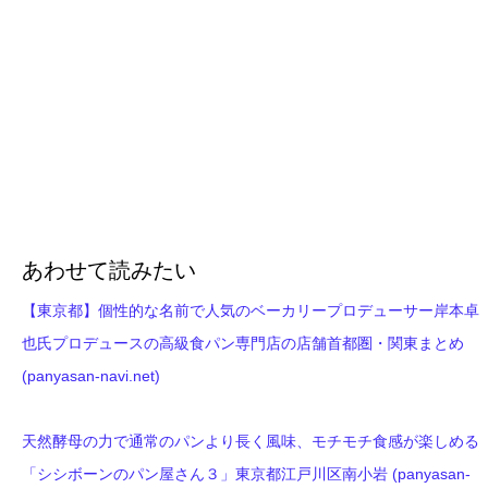
あわせて読みたい
【東京都】個性的な名前で人気のベーカリープロデューサー岸本卓
也氏プロデュースの高級食パン専門店の店舗首都圏・関東まとめ
(panyasan-navi.net)
天然酵母の力で通常のパンより長く風味、モチモチ食感が楽しめる
「シシボーンのパン屋さん３」東京都江戸川区南小岩 (panyasan-