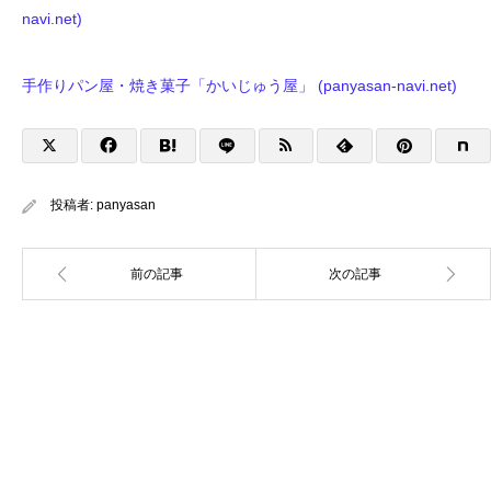
navi.net)
手作りパン屋・焼き菓子「かいじゅう屋」 (panyasan-navi.net)
投稿者:
panyasan