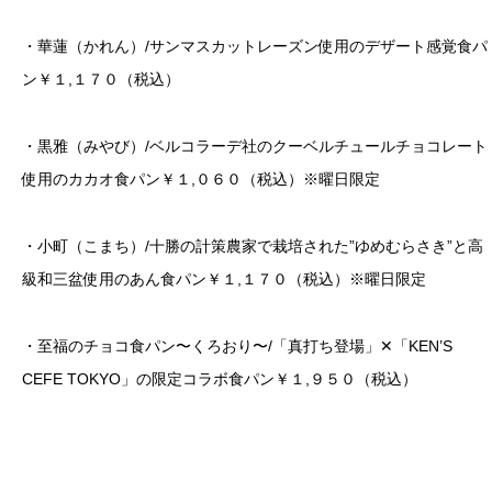
・華蓮（かれん）/サンマスカットレーズン使用のデザート感覚食パ
ン￥１,１７０（税込）
・黒雅（みやび）/ベルコラーデ社のクーベルチュールチョコレート
使用のカカオ食パン￥１,０６０（税込）※曜日限定
・小町（こまち）/十勝の計策農家で栽培された”ゆめむらさき”と高
級和三盆使用のあん食パン￥１,１７０（税込）※曜日限定
・至福のチョコ食パン〜くろおり〜/「真打ち登場」✕「KEN’S
CEFE TOKYO」の限定コラボ食パン￥１,９５０（税込）