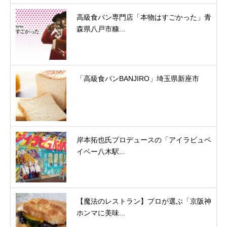
高級食パン専門店「本物はすごかった」青
森県八戸市糠...
「高級食パンBANJIRO」埼玉県新座市
岸本拓也氏プロデュースの「アイラビュベ
イベー八木駅...
【魔法のレストラン】プロが選ぶ「京阪神
ホンマに美味...