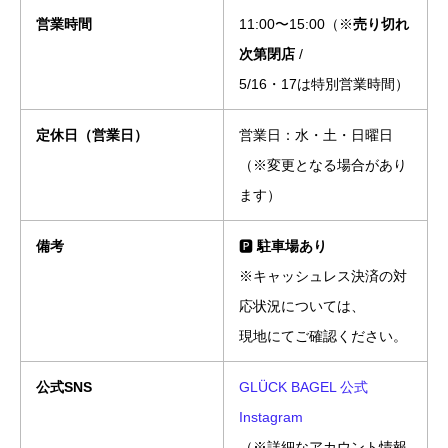
営業時間
11:00〜15:00（※
売り切れ
次第閉店
/
5/16・17は特別営業時間）
定休日（営業日）
営業日：水・土・日曜日
（※変更となる場合があり
ます）
備考
🅿️
駐車場あり
※キャッシュレス決済の対
応状況については、
現地にてご確認ください。
公式SNS
GLÜCK BAGEL 公式
Instagram
（※詳細なアカウント情報