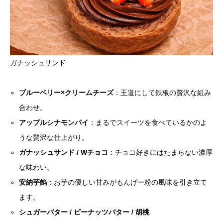
ガナッシュサンド
ブルーベリー×クリームチーズ
：王道にして鉄板の贅沢な組み
合わせ。
アップルシナモンパイ
：まるでスイーツを食べているかのよ
うな贅沢な仕上がり。
ガナッシュサンド / Wチョコ
：チョコ好きにはたまらない濃厚
な味わい。
安納芋餡
：お芋の優しい甘みがもんげー粉の風味を引き立て
ます。
シュガーバター / ピーナッツバター / 胡桃