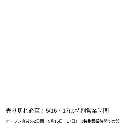
売り切れ必至！5/16・17は特別営業時間
オープン直後の2日間（5月16日・17日）は
特別営業時間
での営