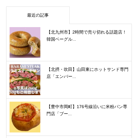
最近の記事
【北九州市】2時間で売り切れる話題店！
韓国ベーグル...
【北摂・吹田】山田東にホットサンド専門
店「エンバー...
【豊中市岡町】176号線沿いに米粉パン専
門店「ブー...