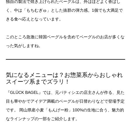
独自の製法で焼き上げられたベーグルは、外はほどよく香ばし
く、中は「もちむぎゅ」とした抜群の弾力感。1個でも大満足で
きる食べ応えとなっています。
このところ急激に韓国ベーグルを含めてベーグルのお店が多くな
った気がしますね。
気になるメニューは？お惣菜系からおしゃれ
スイーツ系までズラリ！
『GLÜCK BAGEL』では、元パティシエの店主さんが作る、見た
目も華やかでアイデア満載のベーグルが日替わりなどで登場予定
です。 岡山県産小麦「もんげー粉」100%の生地に合う、魅力的
なラインナップの一部をご紹介します。