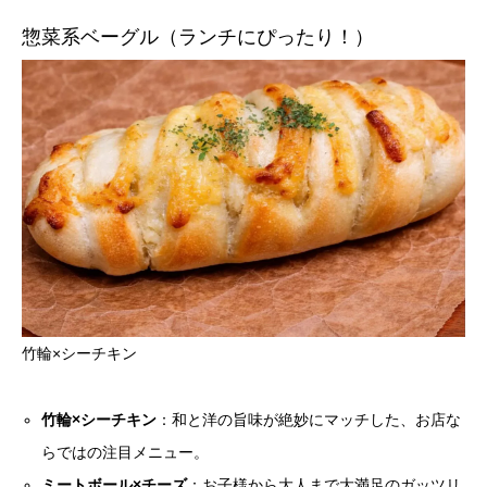
惣菜系ベーグル（ランチにぴったり！）
竹輪×シーチキン
竹輪×シーチキン
：和と洋の旨味が絶妙にマッチした、お店な
らではの注目メニュー。
ミートボール×チーズ
：お子様から大人まで大満足のガッツリ