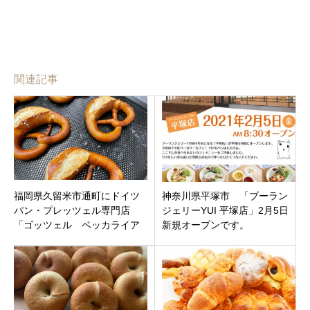
関連記事
福岡県久留米市通町にドイツ
神奈川県平塚市 「ブーラン
パン・プレッツェル専門店
ジェリーYUI 平塚店」2月5日
「ゴッツェル ベッカライア
新規オープンです。
ンドデリカテッセン」がオー
プン！