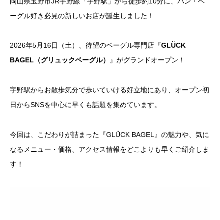
岡山県玉野市JR宇野線「宇野駅」から徒歩約10分に、パン・ベ
ーグル好き必見の新しいお店が誕生しました！
2026年5月16日（土）、待望のベーグル専門店『
GLÜCK
BAGEL（グリュックベーグル）
』がグランドオープン！
宇野駅からお散歩気分で歩いていける好立地にあり、オープン初
日からSNSを中心に早くも話題を集めています。
今回は、こだわりが詰まった『GLÜCK BAGEL』の魅力や、気に
なるメニュー・価格、アクセス情報をどこよりも早くご紹介しま
す！