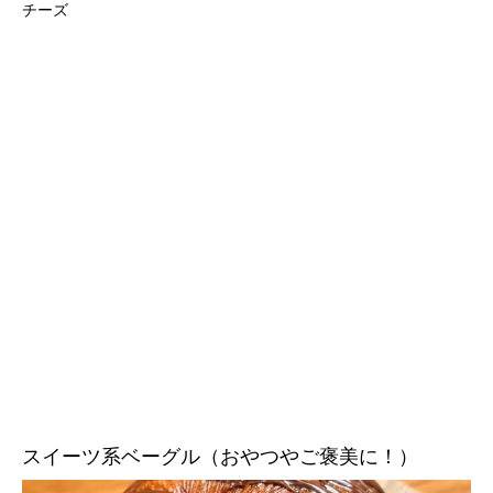
チーズ
スイーツ系ベーグル（おやつやご褒美に！）