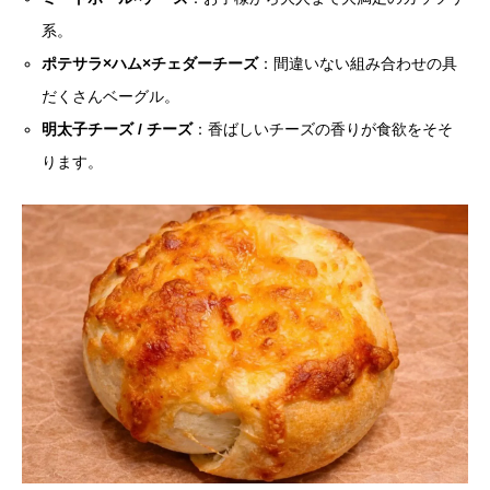
系。
ポテサラ×ハム×チェダーチーズ
：間違いない組み合わせの具
だくさんベーグル。
明太子チーズ / チーズ
：香ばしいチーズの香りが食欲をそそ
ります。