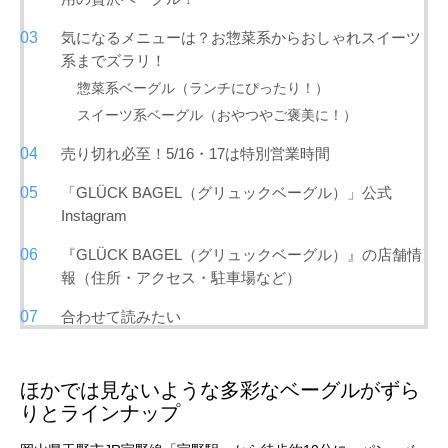
気になるメニューは？お惣菜系からおしゃれスイーツ
系までズラリ！
惣菜系ベーグル（ランチにぴったり！）
スイーツ系ベーグル（おやつやご褒美に！）
売り切れ必至！5/16・17は特別営業時間
「GLÜCK BAGEL（グリュックベーグル）」公式
Instagram
『GLÜCK BAGEL（グリュックベーグル）』の店舗情
報（住所・アクセス・駐車場など）
合わせて読みたい
ほかでは見ないような多彩なベーグルがずら
りとラインナップ