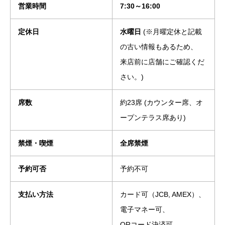
営業時間
7:30～16:00
定休日
水曜日
(※月曜定休と記載
の古い情報もあるため、
来店前に店舗にご確認くだ
さい。)
席数
約23席 (カウンター席、オ
ープンテラス席あり)
禁煙・喫煙
全席禁煙
予約可否
予約不可
支払い方法
カード可（JCB, AMEX）、
電子マネー可、
QRコード決済可