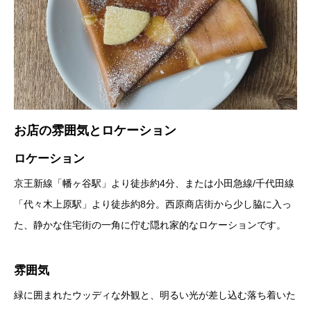
お店の雰囲気とロケーション
ロケーション
京王新線「幡ヶ谷駅」より徒歩約4分、または小田急線/千代田線
「代々木上原駅」より徒歩約8分。西原商店街から少し脇に入っ
た、静かな住宅街の一角に佇む隠れ家的なロケーションです。
雰囲気
緑に囲まれたウッディな外観と、明るい光が差し込む落ち着いた