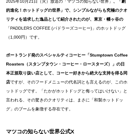
2025年10月21日（火）放送の「マツコの知らない世界」
、「劇
的進化！ホットドッグの世界」で、シンプルながらも究極のクオ
リティを追求した逸品として紹介されたのが、東京・幡ヶ谷の
「PADDLERS COFFEE (パドラーズコーヒー)」のホットドッグ
（1,000円）です。
ポートランド発のスペシャルティコーヒー「Stumptown Coffee
Roasters（スタンプタウン・コーヒー・ロースターズ）」の日
本正規取り扱い店として、コーヒー好きから絶大な支持を得る同
店
ですが、そのフードメニューの代名詞とも言えるのが、このホ
ットドッグです。「たかがホットドッグと侮ってはいけない」と
言われる、その驚きのクオリティは、まさに「和製ホットドッ
グ」のブームを象徴する存在です。
マツコの知らない世界公式X