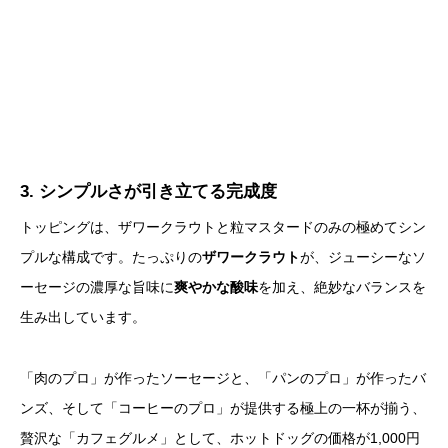
3. シンプルさが引き立てる完成度
トッピングは、ザワークラウトと粒マスタードのみの極めてシン
プルな構成です。たっぷりの
ザワークラウト
が、ジューシーなソ
ーセージの濃厚な旨味に
爽やかな酸味
を加え、絶妙なバランスを
生み出しています。
「肉のプロ」が作ったソーセージと、「パンのプロ」が作ったバ
ンズ、そして「コーヒーのプロ」が提供する極上の一杯が揃う、
贅沢な「カフェグルメ」として、ホットドッグの価格が1,000円