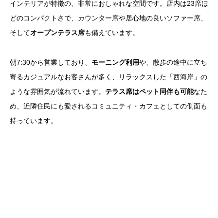
インテリアが特徴の、非常におしゃれな空間です。店内は23席ほ
どのコンパクトさで、カウンター席や居心地の良いソファー席、
そして
オープンテラス席
も備えています。
朝7:30から営業しており、
モーニング利用
や、散歩の途中に立ち
寄るカジュアルなお客さんが多く、リラックスした「西海岸」の
ような雰囲気が流れています。
テラス席はペット同伴も可能
なた
め、近隣住民にも愛されるコミュニティ・カフェとしての側面も
持っています。