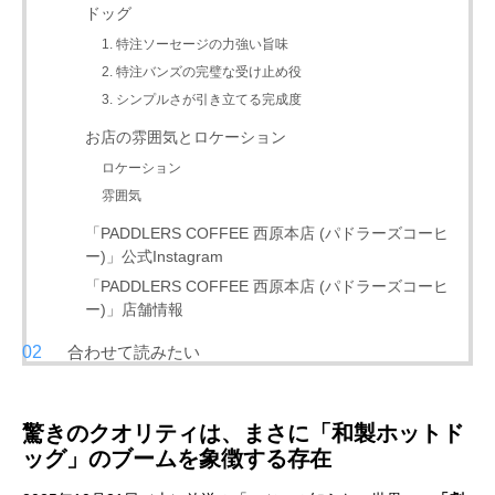
ドッグ
1. 特注ソーセージの力強い旨味
2. 特注バンズの完璧な受け止め役
3. シンプルさが引き立てる完成度
お店の雰囲気とロケーション
ロケーション
雰囲気
「PADDLERS COFFEE 西原本店 (パドラーズコーヒ
ー)」公式Instagram
「PADDLERS COFFEE 西原本店 (パドラーズコーヒ
ー)」店舗情報
合わせて読みたい
驚きのクオリティは、まさに「和製ホットド
ッグ」のブームを象徴する存在