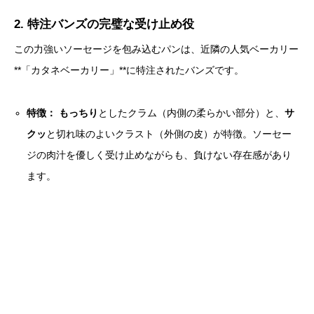
2. 特注バンズの完璧な受け止め役
この力強いソーセージを包み込むパンは、近隣の人気ベーカリー
**「カタネベーカリー」**に特注されたバンズです。
特徴：
もっちり
としたクラム（内側の柔らかい部分）と、
サ
クッ
と切れ味のよいクラスト（外側の皮）が特徴。ソーセー
ジの肉汁を優しく受け止めながらも、負けない存在感があり
ます。