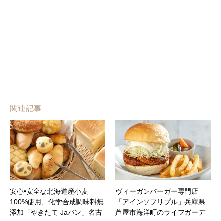
関連記事
安心•安全な北海道産小麦
ヴィーガンバーガー専門店
100%使用、化学合成調味料無
「アインソフリプル」兵庫県
添加「やきたて Jaパン」名古
芦屋市海洋町のライフガーデ