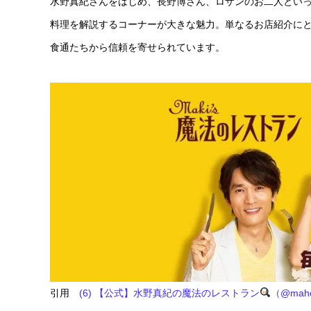
水野真紀さんをはじめ、長野博さん、ロザンのお二人とい
料理を解説するコーナーが大きな魅力。単なるお店紹介に
食通たちから信頼を寄せられています。
引用
(6) 【公式】水野真紀の魔法のレストラン
（@maho