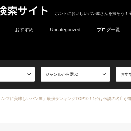
検索サイト
ホントにおいしいパン屋さんを探そう！
おすすめ
Uncategorized
ブログ一覧
ジャンルから選ぶ
おす
ンマに美味しいパン屋」最強ランキングTOP10！1位は伝説の名店が