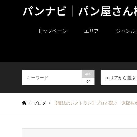
パンナビ｜パン屋さん
トップページ
エリア
ジャンル
and
エリアから選ぶ
or
ブログ
【魔法のレストラン】プロが選ぶ「京阪神ホ