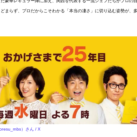
った豪華レギュラー陣に加え、関西を代表する一流シェフたちがプロの
とどまらず、プロだからこそわかる「本当の凄さ」に切り込む姿勢が、
resu_mbs）さん / X