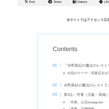
Post
Share
Hatena
LI
当サイトではアドセンス広
Contents
『水野真紀の魔法のレスト
今回のテーマ：同業店主が
水野真紀の魔法のレストラ
第1位：丹青（大阪・高槻）
「丹青」公式Instagram
「丹青」店舗情報