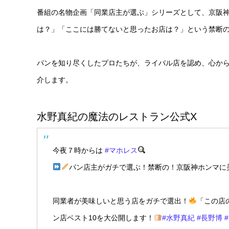
番組の名物企画「同業店主が選ぶ」シリーズとして、京阪
は？」「ここには勝てないと思ったお店は？」という禁断
パンを知り尽くしたプロたちが、ライバル店を認め、心から
介します。
水野真紀の魔法のレストラン公式X
今夜７時からは
#マホレス
パン店主がガチで選ぶ！禁断の！京阪神ホンマに
同業者が美味しいと思う店をガチで選出！
「この店
ン店ベスト10を大公開します！
#水野真紀
#長野博