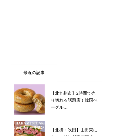
最近の記事
【北九州市】2時間で売
り切れる話題店！韓国ベ
ーグル…
【北摂・吹田】山田東に