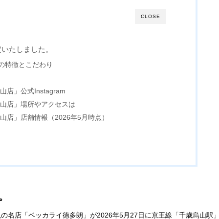
CLOSE
定いたしました。
の特徴とこだわり
」公式Instagram
烏山店」場所やアクセスは
山店」店舗情報（2026年5月時点）
。
名店「ベッカライ徳多朗」が2026年5月27日に京王線「千歳烏山駅