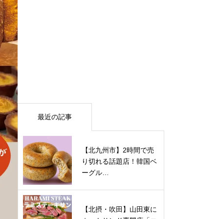
最近の記事
【北九州市】2時間で売
り切れる話題店！韓国ベ
ーグル…
【北摂・吹田】山田東に