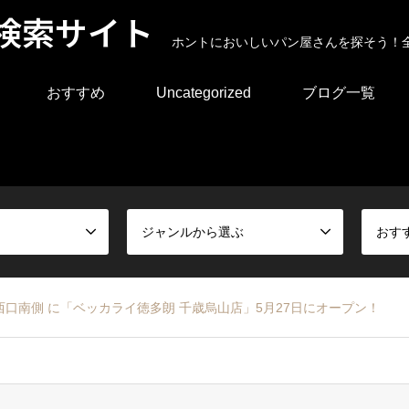
検索サイト
ホントにおいしいパン屋さんを探そう！
おすすめ
Uncategorized
ブログ一覧
ジャンルから選ぶ
おす
口南側 に「ベッカライ徳多朗 千歳烏山店」5月27日にオープン！