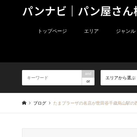
パンナビ｜パン屋さん
トップページ
エリア
ジャンル
and
エリアから選ぶ
or
ブログ
たまプラーザの名店が世田谷千歳烏山駅の西