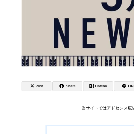
Post
Share
Hatena
LI
当サイトではアドセンス広