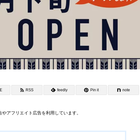
NE
RSS
feedly
Pin it
note
告やアフリエイト広告を利用しています。