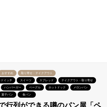
おすすめ
取り寄せ・テイクアウト
ンドイッチ
スイーツ
スプレッド
テイクアウト・取り寄せ
ハンバーガー
ベーグル
ホットドック
メロンパン
菓子パン
食パン
で行列ができる噂のパン屋「ペ