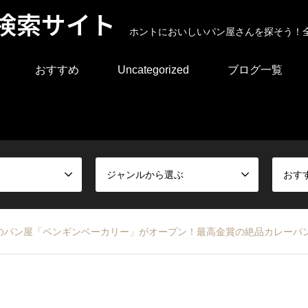
検索サイト
ホントにおいしいパン屋さんを探そう！
おすすめ
Uncategorized
ブログ一覧
ジャンルから選ぶ
おす
のパン屋「ペンギンベーカリー」がオープン！最高金賞の絶品カレーパ