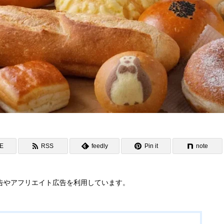
NE
RSS
feedly
Pin it
note
告やアフリエイト広告を利用しています。