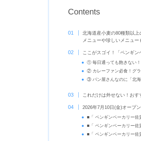
Contents
北海道産小麦の80種類以
メニューや珍しいメニュー
ここがスゴイ！「ペンギン
① 毎日通っても飽きない！
② カレーファン必食！グ
③ パン屋さんなのに「北
これだけは外せない！おす
2026年7月10日(金)オー
■「 ペンギンベーカリー佐
■「 ペンギンベーカリー
■「 ペンギンベーカリー佐