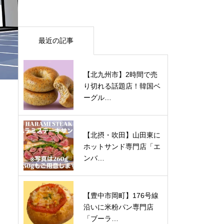
最近の記事
【北九州市】2時間で売
り切れる話題店！韓国ベ
ーグル…
【北摂・吹田】山田東に
ホットサンド専門店「エ
ンバ…
【豊中市岡町】176号線
沿いに米粉パン専門店
「ブーラ…