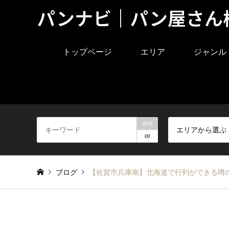
パンナビ｜パン屋さん
トップページ
エリア
ジャンル
and
エリアから選ぶ
or
ブログ
【佐賀市兵庫南】北海道で行列ができる噂