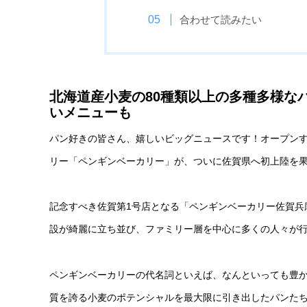
合わせて読みたい
北海道産小麦の80種類以上の多種多様な
いメニューも
パン好きの皆さん、嬉しいビッグニュースです！オープン
リー「ペンギンベーカリー」が、ついに佐賀県へ初上陸を
記念すべき佐賀第1号店となる「ペンギンベーカリー佐賀兵
設が綺麗に立ち並び、ファミリー層を中心に多くの人々が
ペンギンベーカリーの代名詞といえば、なんといっても豊
質を誇る小麦のポテンシャルを最大限に引き出したパンた