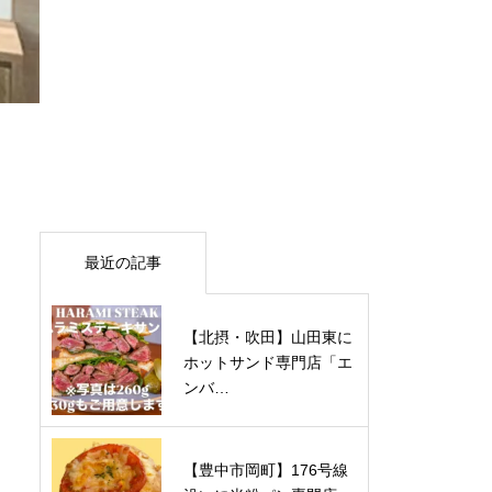
最近の記事
【北摂・吹田】山田東に
ホットサンド専門店「エ
ンバ…
【豊中市岡町】176号線