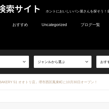
検索サイト
ホントにおいしいパン屋さんを探そう！
おすすめ
Uncategorized
ブログ一覧
ジャンルから選ぶ
おす
KERY 51 オオトリ店」堺市西区鳳東町に10月30日オープン！