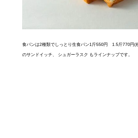
食パンは2種類でしっとり生食パン1斤550円 1.5斤770円
のサンドイッチ、 シュガーラスク もラインナップです。