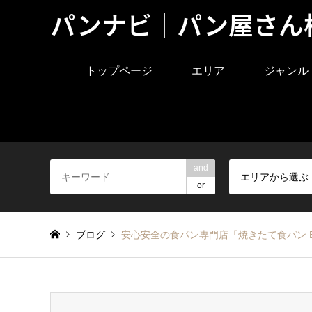
パンナビ｜パン屋さん
トップページ
エリア
ジャンル
and
エリアから選ぶ
or
ブログ
安心安全の食パン専門店「焼きたて食パン BA