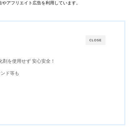
告やアフリエイト広告を利用しています。
CLOSE
化剤を使用せず 安心安全！
サンド等も