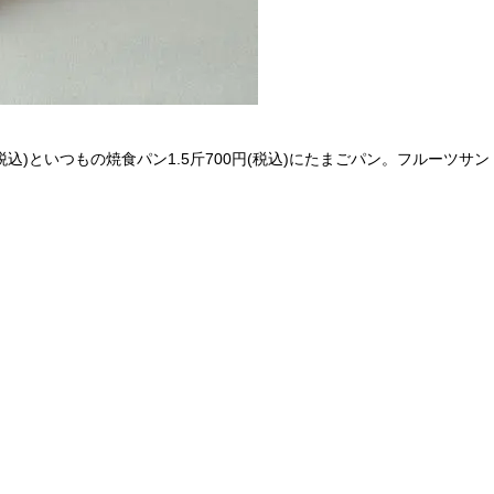
(税込)といつもの焼食パン1.5斤700円(税込)にたまごパン。フルーツサ