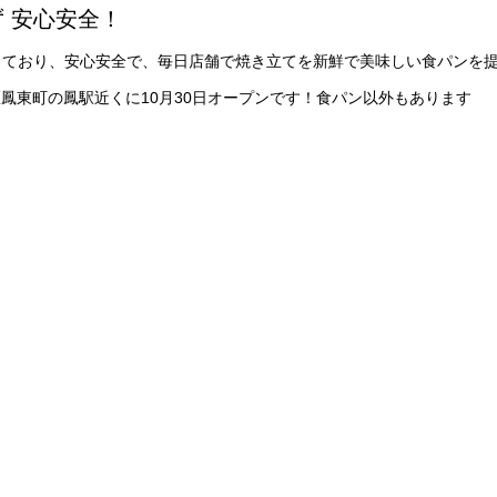
 安心安全！
しており、安心安全で、毎日店舗で焼き立てを新鮮で美味しい食パンを
西区鳳東町の鳳駅近くに10月30日オープンです！食パン以外もあります