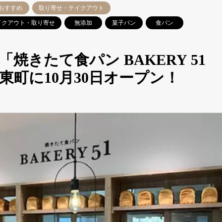
おすすめ
取り寄せ・テイクアウト
イクアウト・取り寄せ
無添加
菓子パン
食パン
焼きたて食パン BAKERY 51
町に10月30日オープン！