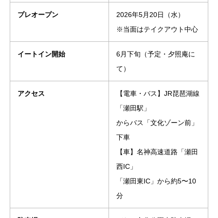
プレオープン
2026年5月20日（水）
※当面はテイクアウト中心
イートイン開始
6月下旬（予定・夕照庵に
て）
アクセス
【電車・バス】JR琵琶湖線
「瀬田駅」
からバス「文化ゾーン前」
下車
【車】名神高速道路「瀬田
西IC」
「瀬田東IC」から約5〜10
分