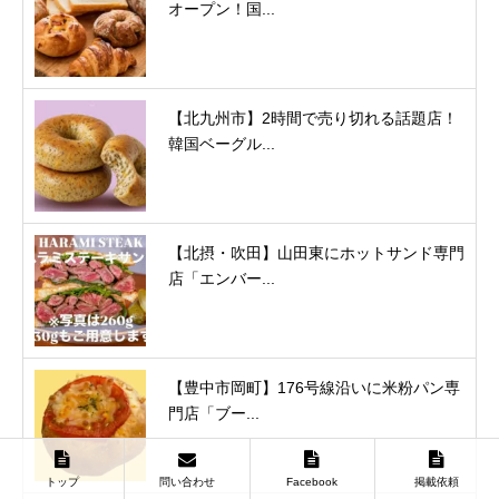
オープン！国...
【北九州市】2時間で売り切れる話題店！
韓国ベーグル...
【北摂・吹田】山田東にホットサンド専門
店「エンバー...
【豊中市岡町】176号線沿いに米粉パン専
門店「ブー...
トップ
問い合わせ
Facebook
掲載依頼