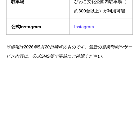
駐車場
びわこ文化公園内駐車場（
約300台以上）が利用可能
公式Instagram
Instagram
※情報は2026年5月20日時点のものです。最新の営業時間やサー
ビス内容は、公式SNS等で事前にご確認ください。