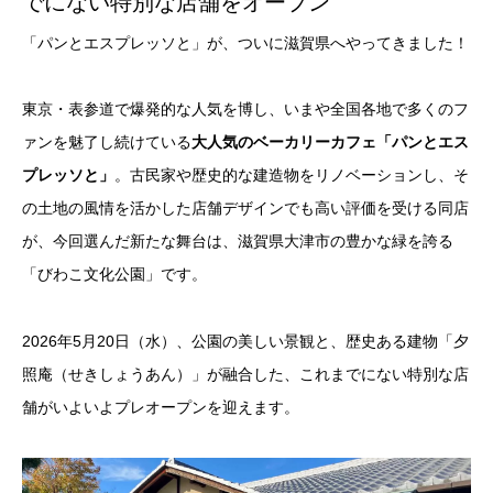
でにない特別な店舗をオープン
「パンとエスプレッソと」が、ついに滋賀県へやってきました！
東京・表参道で爆発的な人気を博し、いまや全国各地で多くのフ
ァンを魅了し続けている
大人気のベーカリーカフェ「パンとエス
プレッソと」
。古民家や歴史的な建造物をリノベーションし、そ
の土地の風情を活かした店舗デザインでも高い評価を受ける同店
が、今回選んだ新たな舞台は、滋賀県大津市の豊かな緑を誇る
「びわこ文化公園」です。
2026年5月20日（水）、公園の美しい景観と、歴史ある建物「夕
照庵（せきしょうあん）」が融合した、これまでにない特別な店
舗がいよいよプレオープンを迎えます。