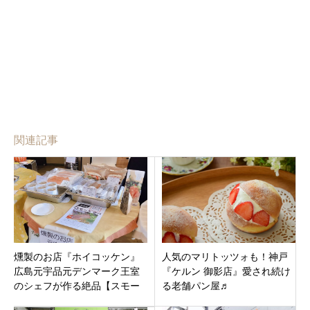
関連記事
燻製のお店『ホイコッケン』
人気のマリトッツォも！神戸
広島元宇品元デンマーク王室
『ケルン 御影店』愛され続け
のシェフが作る絶品【スモー
る老舗パン屋♬
クサーモンサンドイッチ】