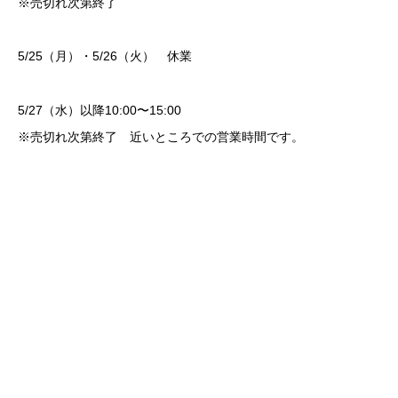
※売切れ次第終了
5/25（月）・5/26（火） 休業
5/27（水）以降10:00〜15:00
※売切れ次第終了 近いところでの営業時間です。