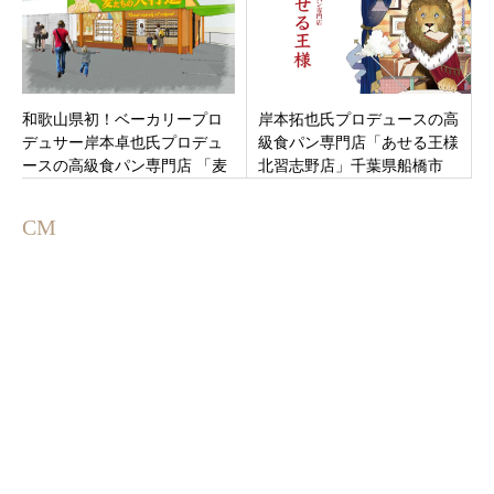
和歌山県初！ベーカリープロ
岸本拓也氏プロデュースの高
デュサー岸本卓也氏プロデュ
級食パン専門店「あせる王様
ースの高級食パン専門店 「麦
北習志野店」千葉県船橋市
たちの大行進」和歌山県岩出
2021年6月5日（土）オープン
市今中大溝に11月27日オープ
CM
ンです。