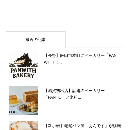
最近の記事
【長野】飯田市本町にベーカリー「PAN
WITH（...
【滋賀初出店】話題のベーカリー
「PANTO」と米粉...
【新小岩】老舗パン屋「あんです」が移転