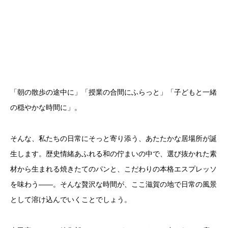
「朝の散歩の途中に」「授業の合間にふらっと」「子どもと一緒
の穏やかな時間に」。
そんな、私たちの日常にそっと寄り添う、あたたかな居場所が誕
生します。歴史情緒あふれる和の佇まいの中で、選び抜かれた素
材から生まれる焼きたてのパンと、こだわりの本格エスプレッソ
を味わう――。そんな贅沢な時間が、ここ滋賀の地で日常の風景
として溶け込んでいくことでしょう。