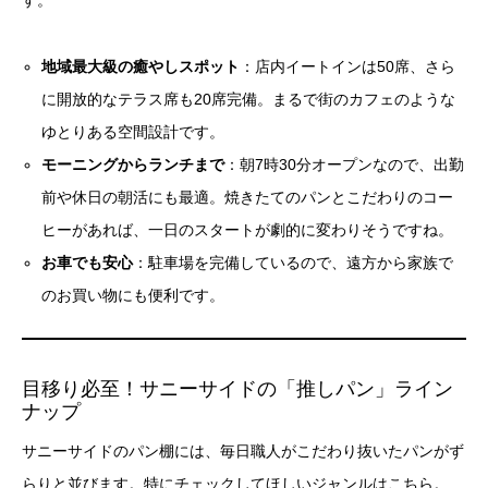
す。
地域最大級の癒やしスポット
：店内イートインは50席、さら
に開放的なテラス席も20席完備。まるで街のカフェのような
ゆとりある空間設計です。
モーニングからランチまで
：朝7時30分オープンなので、出勤
前や休日の朝活にも最適。焼きたてのパンとこだわりのコー
ヒーがあれば、一日のスタートが劇的に変わりそうですね。
お車でも安心
：駐車場を完備しているので、遠方から家族で
のお買い物にも便利です。
目移り必至！サニーサイドの「推しパン」ライン
ナップ
サニーサイドのパン棚には、毎日職人がこだわり抜いたパンがず
らりと並びます。特にチェックしてほしいジャンルはこちら。