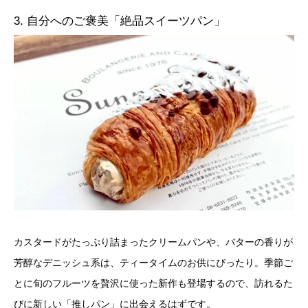
3. 自分へのご褒美「絶品スイーツパン」
カスタードがたっぷり詰まったクリームパンや、バターの香りが
芳醇なデニッシュ系は、ティータイムのお供にぴったり。季節ご
とに旬のフルーツを贅沢に使った新作も登場するので、訪れるた
びに新しい「推しパン」に出会えるはずです。