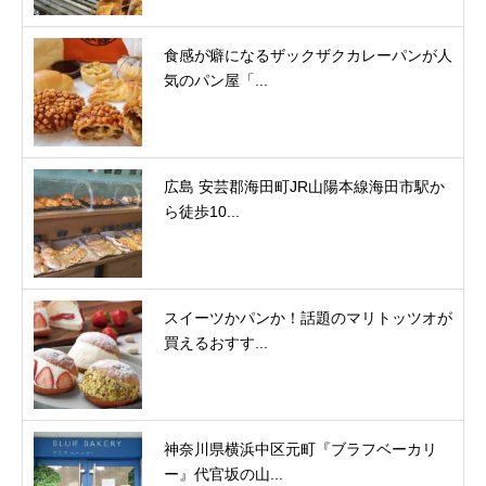
食感が癖になるザックザクカレーパンが人
気のパン屋「...
広島 安芸郡海田町JR山陽本線海田市駅か
ら徒歩10...
スイーツかパンか！話題のマリトッツオが
買えるおすす...
神奈川県横浜中区元町『ブラフベーカリ
ー』代官坂の山...