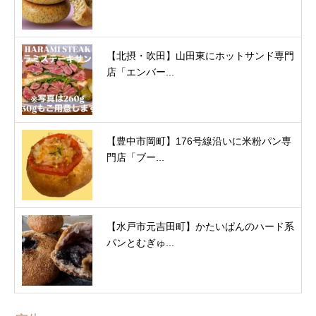
【北摂・吹田】山田東にホットサンド専門
店「エンバー...
【豊中市岡町】176号線沿いに米粉パン専
門店「ブー...
【水戸市元吉田町】かたいぱんのハード系
パンとむぎゅ...