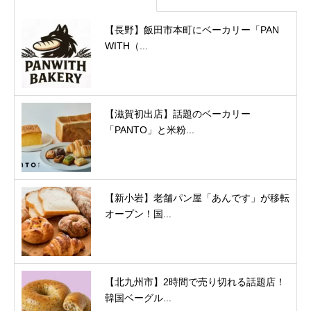
【長野】飯田市本町にベーカリー「PAN
WITH（...
【滋賀初出店】話題のベーカリー
「PANTO」と米粉...
【新小岩】老舗パン屋「あんです」が移転
オープン！国...
【北九州市】2時間で売り切れる話題店！
韓国ベーグル...