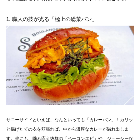
1. 職人の技が光る「極上の総菜パン」
サニーサイドといえば、なんといっても「カレーパン」！カリッ
と揚げたての衣を頬張れば、中から濃厚なカレーが溢れ出しま
す。他にも、噛み応え抜群の「ベーコンエピ」や、ジューシーな