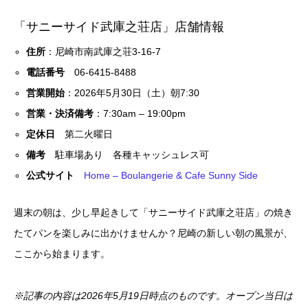
「サニーサイド武庫之荘店」店舗情報
住所
：尼崎市南武庫之荘3-16-7
電話番号
06-6415-8488
営業開始
：2026年5月30日（土）朝7:30
営業・決済備考
：7:30am – 19:00pm
定休日
第二火曜日
備考
駐車場あり 各種キャッシュレス可
公式サイト
Home – Boulangerie & Cafe Sunny Side
週末の朝は、少し早起きして「サニーサイド武庫之荘店」の焼き
たてパンを楽しみに出かけませんか？尼崎の新しい朝の風景が、
ここから始まります。
※記事の内容は2026年5月19日時点のものです。オープン当日は