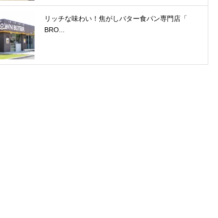
リッチな味わい！焦がしバター食パン専門店「
BRO...