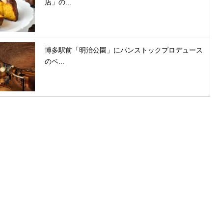
店」の...
博多駅前「明治公園」にパンストックプロデュース
のベ...