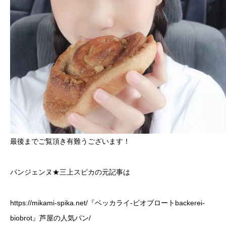
最後までご覧頂き有難うございます！
パンジェンヌ★三上スピカの元記事は
https://mikami-spika.net/『ベッカライ-ビオブロートbackerei-
biobrot』芦屋の人気パン/