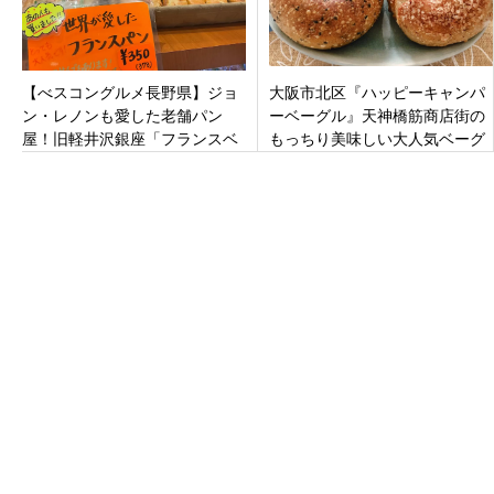
【べスコングルメ長野県】ジョ
大阪市北区『ハッピーキャンパ
ン・レノンも愛した老舗パン
ーベーグル』天神橋筋商店街の
屋！旧軽井沢銀座「フランスベ
もっちり美味しい大人気ベーグ
ーカリー」の魅力に迫る。
ル専門店！