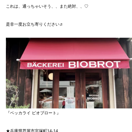
これは、通っちゃいそう、、また絶対、、♡
是非一度お立ち寄りください♬
『ベッカライ ビオブロート』
★兵庫県芦屋市宮塚町14-14