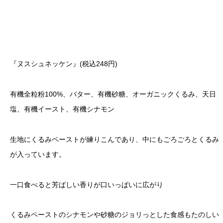
『ヌスシュネッケン』(税込248円)
有機全粒粉100%、バター、有機砂糖、オーガニックくるみ、天日
塩、有機イースト、有機シナモン
生地にくるみペーストが練りこんであり、中にもごろごろとくるみ
が入っています。
一口食べると芳ばしい香りが口いっぱいに広がり
くるみペーストのシナモンや砂糖のジョリっとした食感もたのしい