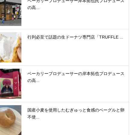
ベーカリープロデューサー岸本拓也氏プロデュース
の高...
行列必至で話題の生ドーナツ専門店「TRUFFLE ...
ベーカリープロデューサーの岸本拓也プロデュース
の高...
国産小麦を使用したむぎゅっと食感のベーグルと卵
不使...