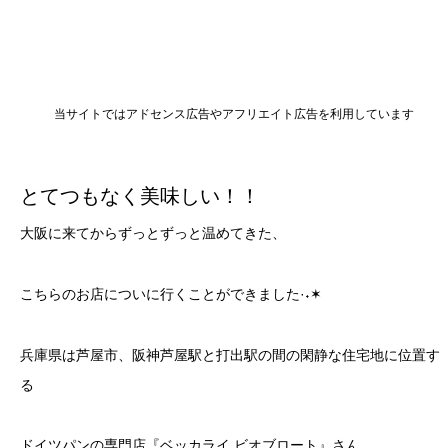
当サイトではアドセンス広告やアフリエイト広告を利用しています
とてつもなく美味しい！！
大阪に来てからずっとずっと温めてきた、
こちらのお店についに行くことができました·˖✶
兵庫県は芦屋市、阪神芦屋駅と打出駅の間の閑静な住宅地に位置す
る
ドイツパンの専門店『ベッカライ ビオブロート』さん