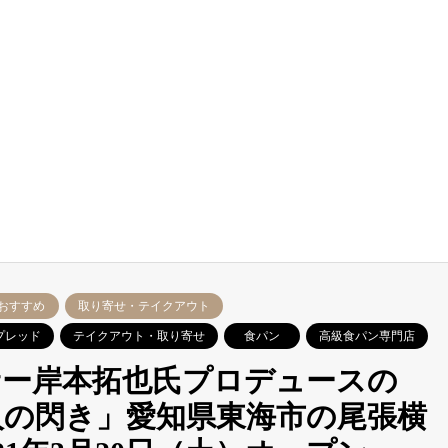
おすすめ
取り寄せ・テイクアウト
プレッド
テイクアウト・取り寄せ
食パン
高級食パン専門店
サー岸本拓也氏プロデュースの
人の閃き」愛知県東海市の尾張横