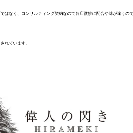
ズではなく、コンサルティング契約なので各店微妙に配合や味が違うの
もされています。