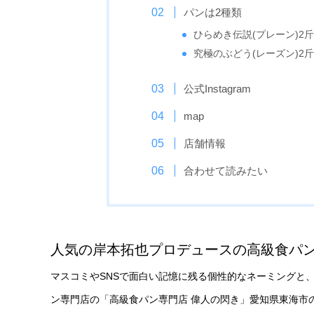
パンは2種類
ひらめき伝説(プレーン)2斤 /
究極のぶどう(レーズン)2斤 /
公式Instagram
map
店舗情報
合わせて読みたい
人気の岸本拓也プロデュースの高級食パ
マスコミやSNSで面白い記憶に残る個性的なネーミングと
ン専門店の「高級食パン専門店 偉人の閃き」愛知県東海市の尾