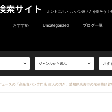
検索サイト
ホントにおいしいパン屋さんを探そう！
おすすめ
Uncategorized
ブログ一覧
ジャンルから選ぶ
おす
ュースの「高級食パン専門店 偉人の閃き」愛知県東海市の尾張横須賀駅よ