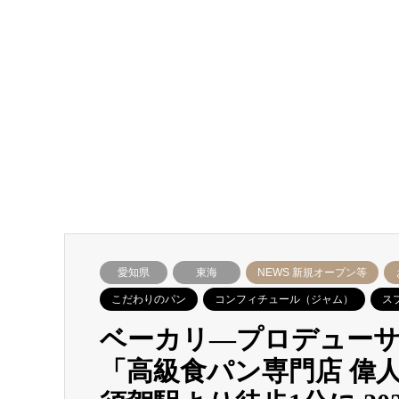
愛知県
東海
NEWS 新規オープン等
こだわりのパン
コンフィチュール（ジャム）
ス
ベーカリ―プロデュー
「高級食パン専門店 偉