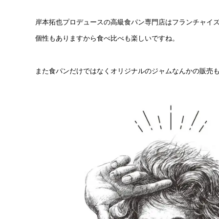
岸本拓也プロデュースの高級食パン専門店はフランチャイ
個性もありますから食べ比べも楽しいですね。
また食パンだけではなくオリジナルのジャムなんかの販売