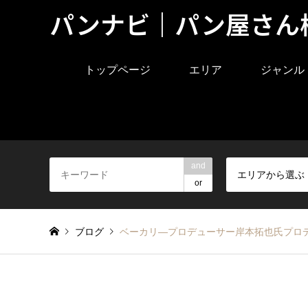
パンナビ｜パン屋さん
トップページ
エリア
ジャンル
and
エリアから選ぶ
or
ブログ
ベーカリ―プロデューサー岸本拓也氏プロデ