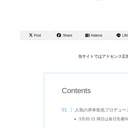
Post
Share
Hatena
LI
当サイトではアドセンス広
Contents
人気の岸本拓也プロデュー
3月20.21 両日は各日先