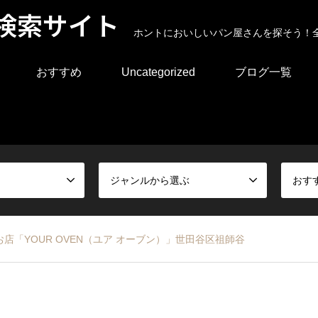
検索サイト
ホントにおいしいパン屋さんを探そう！
おすすめ
Uncategorized
ブログ一覧
ジャンルから選ぶ
おす
「YOUR OVEN（ユア オーブン）」世田谷区祖師谷