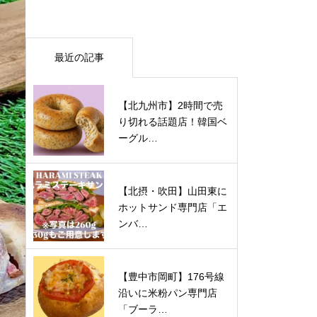
最近の記事
【北九州市】2時間で売
り切れる話題店！韓国ベ
ーグル…
【北摂・吹田】山田東に
ホットサンド専門店「エ
ンバ…
【豊中市岡町】176号線
沿いに米粉パン専門店
「ブーラ…