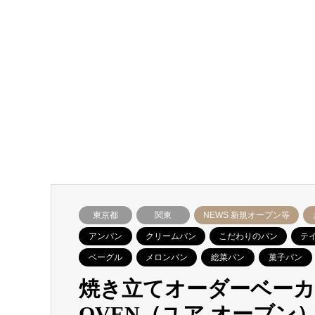
東京都
関東
NEWS 新規オープン等
アンパン
クリームパン
こだわりのパン
テ
ベーグル
メロンパン
総菜パン
菓子パン
焼き立てオーダーベーカ
OVEN（ユア オーブン