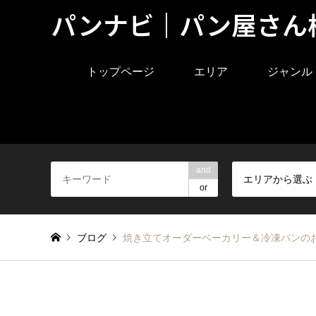
パンナビ｜パン屋さん
トップページ
エリア
ジャンル
and
エリアから選ぶ
or
ブログ
焼き立てオーダーベーカリー＆冷凍パンのお店