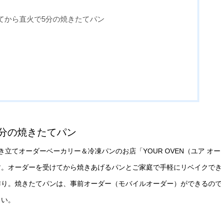
てから直火で5分の焼きたてパン
分の焼きたてパン
立てオーダーベーカリー＆冷凍パンのお店「YOUR OVEN（ユア オー
です。オーダーを受けてから焼きあげるパンとご家庭で手軽にリベイクで
作り。焼きたてパンは、事前オーダー（モバイルオーダー）ができるの
さい。