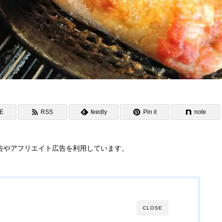
NE
RSS
feedly
Pin it
note
告やアフリエイト広告を利用しています。
CLOSE