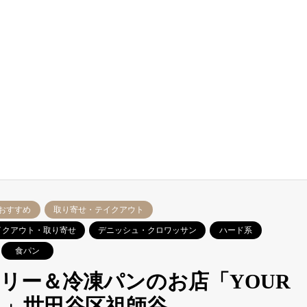
おすすめ
取り寄せ・テイクアウト
イクアウト・取り寄せ
デニッシュ・クロワッサン
ハード系
食パン
リー＆冷凍パンのお店「YOUR
）」世田谷区祖師谷