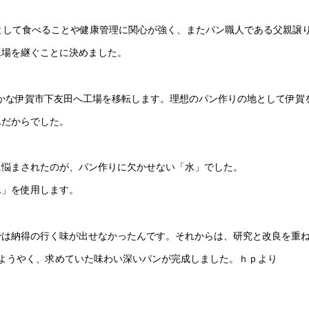
として食べることや健康管理に関心が強く、またパン職人である父親譲
工場を継ぐことに決めました。
然豊かな伊賀市下友田へ工場を移転します。理想のパン作りの地として伊賀
んだからでした。
に悩まされたのが、パン作りに欠かせない「水」でした。
水」を使用します。
では納得の行く味が出せなかったんです。それからは、研究と改良を重
ようやく、求めていた味わい深いパンが完成しました。ｈｐより