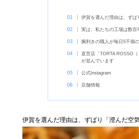
伊賀を選んだ理由は、ずば
実は、私たちの工場は数百
腕利きの職人が毎日5千個
直営店「TORTA ROSS
が並んでいます
公式Instagram
店舗情報
伊賀を選んだ理由は、ずばり「澄んだ空