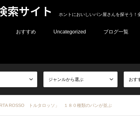
検索サイト
ホントにおいしいパン屋さんを探そう！
おすすめ
Uncategorized
ブログ一覧
ジャンルから選ぶ
おす
TA ROSSO トルタロッソ」 １８０種類のパンが並ぶ