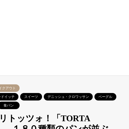
イクアウト
ンドイッチ
スイーツ
デニッシュ・クロワッサン
ベーグル
食パン
リトッツォ！「TORTA
ソ」 １８０種類のパンが並ぶ