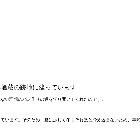
る酒蔵の跡地に建っています
れない理想のパン作りの道を切り開いてくれたのです。
っています。そのため、夏は涼しく冬もそれほど冷え込まないため、年