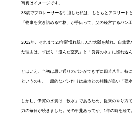
写真はイメージです。
33歳でプロレーサーを引退した私は、もともとアスリート
「物事を突き詰める性格」が手伝って、父の経営するパン
2012年、それまで20年間慣れ親しんだ大阪を離れ、自
だ理由は、ずばり「澄んだ空気」と「良質の水」に惚れ込
とはいえ、当初は思い通りのパンができずに四苦八苦。特
というのも、一般的なパン作りは生地との相性が良い「硬
しかし、伊賀の水質は「軟水」であるため、従来のやり方
力の毎日が続きました。その甲斐あってか、1年の時を経て