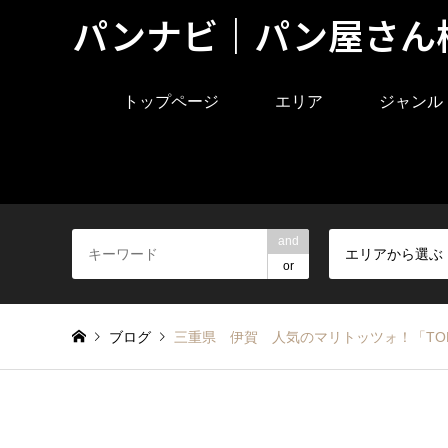
パンナビ｜パン屋さん
トップページ
エリア
ジャンル
and
エリアから選ぶ
or
ブログ
三重県 伊賀 人気のマリトッツォ！「TOR