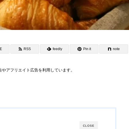
NE
RSS
feedly
Pin it
note
告やアフリエイト広告を利用しています。
CLOSE