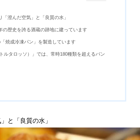
り「澄んだ空気」と「良質の水」
年の歴史を誇る酒蔵の跡地に建っています
の「焼成冷凍パン」を製造しています
O（トルタロッソ）」では、常時180種類を超えるパン
気」と「良質の水」