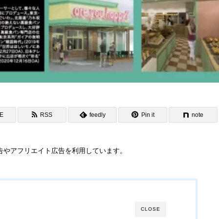
NE
RSS
feedly
Pin it
note
告やアフリエイト広告を利用しています。
CLOSE