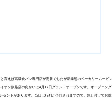
屋と言えば高級食パン専門店が定番でしたが新業態のベーカリームービ
イオン釧路店の向かいに4月17日グランドオープンです。オープニング
プレゼントがあります。当日は行列が予想されますので、気と付けてお並