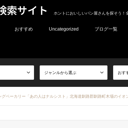
検索サイト
ホントにおいしいパン屋さんを探そう！
おすすめ
Uncategorized
ブログ一覧
ジャンルから選ぶ
おす
ングベーカリー「あの人はナルシスト」北海道釧路郡釧路町木場のイオ