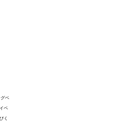
ングベ
イベ
びく