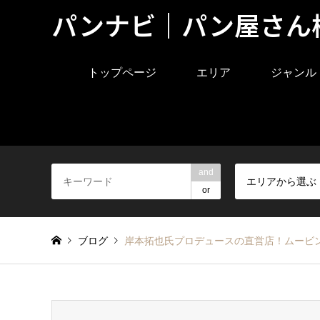
パンナビ｜パン屋さん
トップページ
エリア
ジャンル
and
エリアから選ぶ
or
ブログ
岸本拓也氏プロデュースの直営店！ムービ