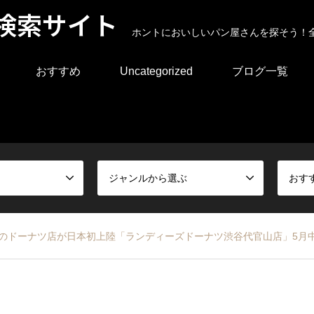
検索サイト
ホントにおいしいパン屋さんを探そう！
おすすめ
Uncategorized
ブログ一覧
ジャンルから選ぶ
おす
.1のドーナツ店が日本初上陸「ランディーズドーナツ渋谷代官山店」5月