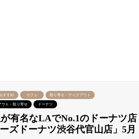
おすすめ
カフェ
取り寄せ・テイクアウト
アウト・取り寄せ
ドーナツ
有名なLAでNo.1のドーナツ店
ーズドーナツ渋谷代官山店」5月