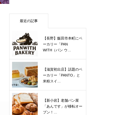
最近の記事
【長野】飯田市本町にベ
ーカリー「PAN
WITH（パン ウ…
【滋賀初出店】話題のベ
ーカリー「PANTO」と
米粉スイ…
【新小岩】老舗パン屋
「あんです」が移転オー
プン！…