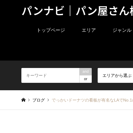
パンナビ｜パン屋さん
トップページ
エリア
ジャンル
and
エリアから選ぶ
or
ブログ
でっかいドーナツの看板が有名なLAでNo