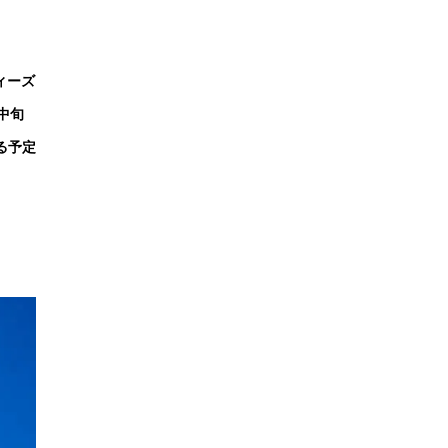
ィーズ
中旬
る予定