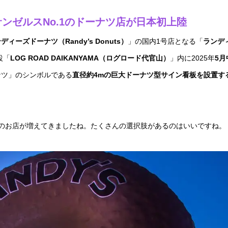
ンゼルスNo.1のドーナツ店が日本初上陸
ディーズドーナツ（Randy’s Donuts）
」の国内1号店となる「
ランデ
設「
LOG ROAD DAIKANYAMA（ログロード代官山）
」内に2025年
5月
ナツ」のシンボルである
直径約4mの巨大ドーナツ型サイン看板を設置す
のお店が増えてきましたね。たくさんの選択肢があるのはいいですね。