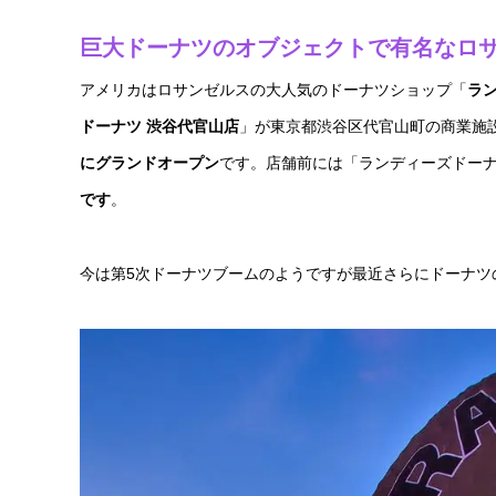
巨大ドーナツのオブジェクトで有名なロサ
アメリカはロサンゼルスの大人気のドーナツショップ「
ラン
ドーナツ 渋谷代官山店
」が東京都渋谷区代官山町の商業施
にグランドオープン
です。店舗前には「ランディーズドー
です
。
今は第5次ドーナツブームのようですが最近さらにドーナツ