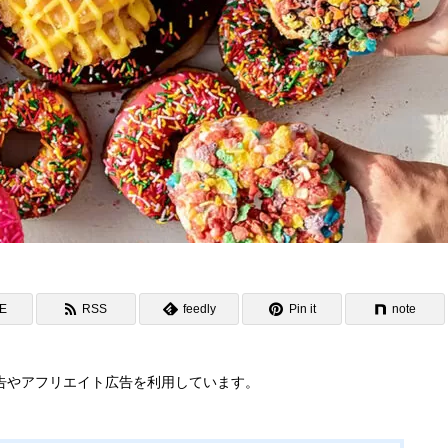
NE
RSS
feedly
Pin it
note
告やアフリエイト広告を利用しています。