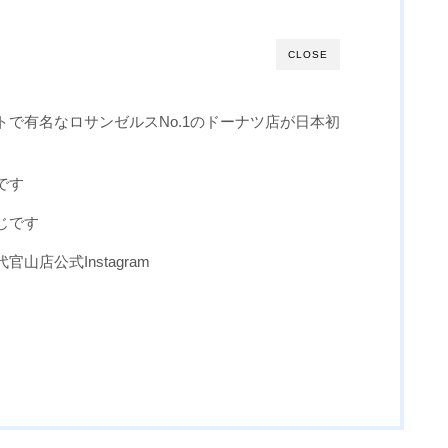
CLOSE
で有名なロサンゼルスNo.1のドーナツ店が日本初
です
じです
山店公式Instagram