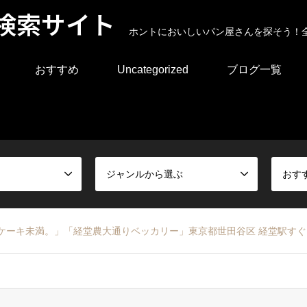
検索サイト
ホントにおいしいパン屋さんを探そう！
おすすめ
Uncategorized
ブログ一覧
ジャンルから選ぶ
おす
、ケーキ未満。」「経堂農大通りベッカリー」東京都世田谷区 経堂駅すぐ