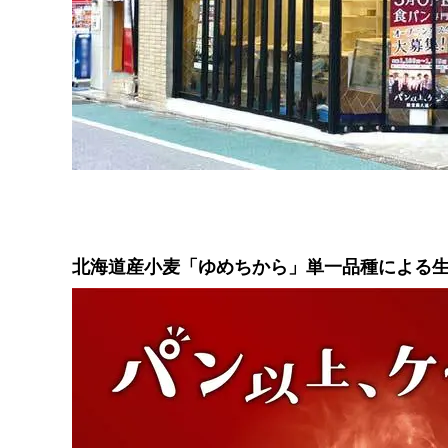
北海道産小麦「ゆめちから」単一品種による