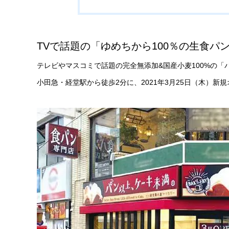
TVで話題の「ゆめちから100％の生食パ
テレビやマスコミで話題の完全無添加&国産小麦100%の
小田急・経堂駅から徒歩2分に、2021年3月25日（木）新