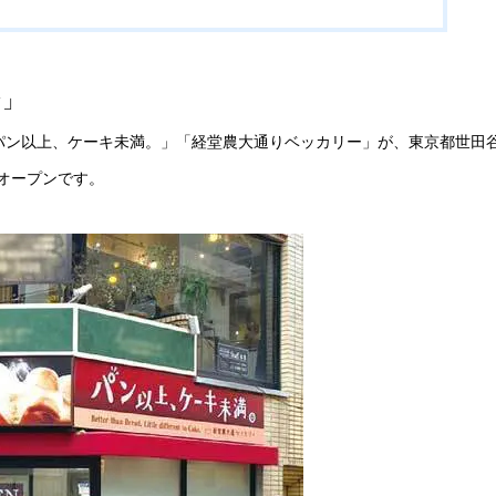
ン」
「パン以上、ケーキ未満。」「経堂農大通りベッカリー」が、東京都世田
規オープンです。