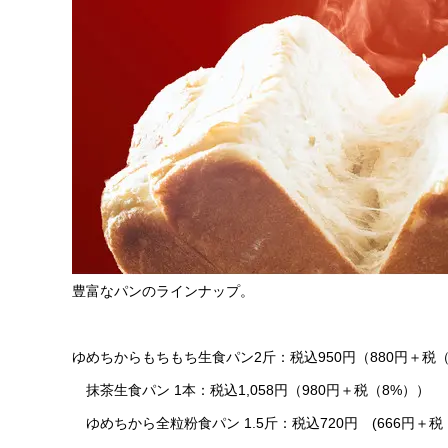
豊富なパンのラインナップ。
ゆめちからもちもち生食パン2斤：税込950円（880円＋税（
抹茶生食パン 1本：税込1,058円（980円＋税（8%））
ゆめちから全粒粉食パン 1.5斤：税込720円 (666円＋税