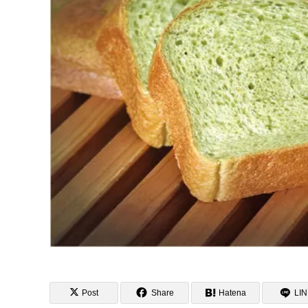
Post
Share
Hatena
LI