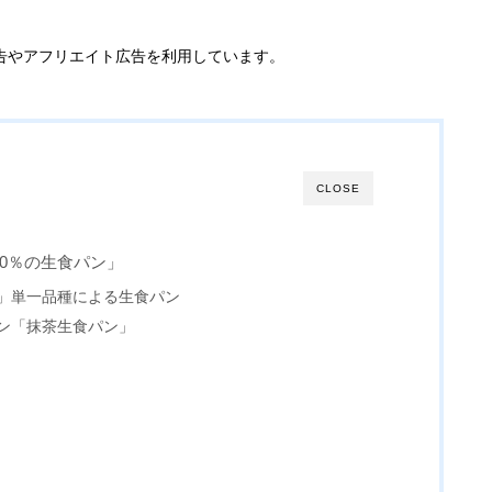
告やアフリエイト広告を利用しています。
CLOSE
00％の生食パン」
」単一品種による生食パン
ン「抹茶生食パン」