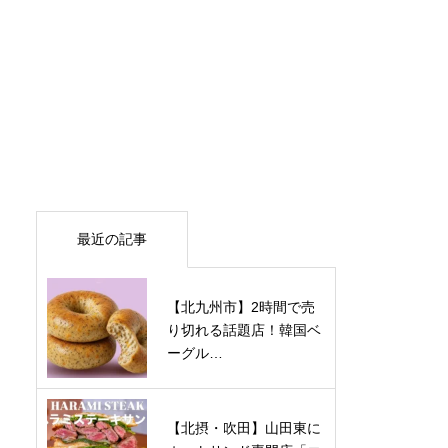
最近の記事
【北九州市】2時間で売
り切れる話題店！韓国ベ
ーグル…
【北摂・吹田】山田東に