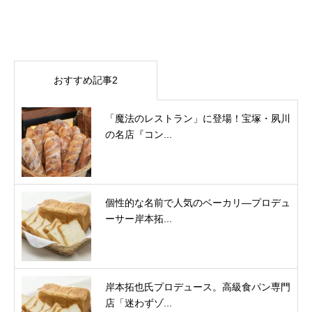
おすすめ記事2
「魔法のレストラン」に登場！宝塚・夙川
の名店『コン...
個性的な名前で人気のベーカリ―プロデュ
ーサー岸本拓...
岸本拓也氏プロデュース。高級食パン専門
店「迷わずゾ...