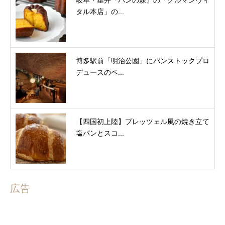
岐阜・垂井『パンの森』の「グルマンヴィ
タル本店」の...
博多駅前「明治公園」にパンストックプロ
デュースのベ...
【四国初上陸】プレッツェル風の焼き立て
塩パンとスコ...
広告