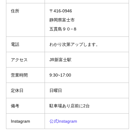
住所
〒416-0946
静岡県富士市
五貫島９０−８
電話
わかり次第アップします。
アクセス
JR新富士駅
営業時間
9:30~17:00
定休日
日曜日
備考
駐車場あり店前に2台
Instagram
公式Instagram