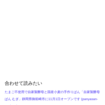
合わせて読みたい
たまご不使用で自家製酵母と国産小麦の手作りぱん「自家製酵母
ぱん むぎ」静岡県御前崎市に11月1日オープンです (panyasan-