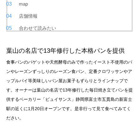
map
店舗情報
合わせて読みたい
葉山の名店で13年修行した本格パンを提供
食事パンのバゲットや天然酵母のみで作ったイースト不使用のパ
ンやレーズンずっしりのレーズン食パン、定番クロワッサンやア
ップルパイ等美味しいパン屋お菓子もずらりとラインナップで
す。オーナーは葉山の名店で13年修行した毎日焼き立てパンを提
供するベーカリー「ピュイサンス」静岡県富士市五貫島の新富士
駅の近くに1月20日オープンです。是非行って見て食べてみてく
ださい。