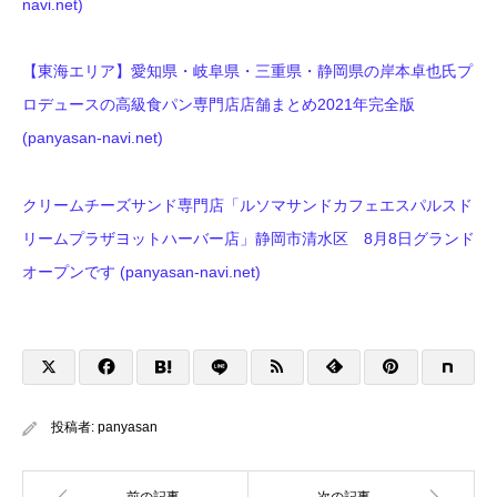
navi.net)
【東海エリア】愛知県・岐阜県・三重県・静岡県の岸本卓也氏プ
ロデュースの高級食パン専門店店舗まとめ2021年完全版
(panyasan-navi.net)
クリームチーズサンド専門店「ルソマサンドカフェエスパルスド
リームプラザヨットハーバー店」静岡市清水区 8月8日グランド
オープンです (panyasan-navi.net)
投稿者:
panyasan