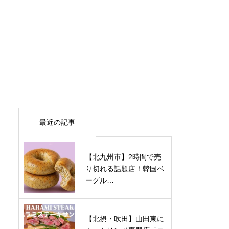
最近の記事
【北九州市】2時間で売
り切れる話題店！韓国ベ
ーグル…
【北摂・吹田】山田東に