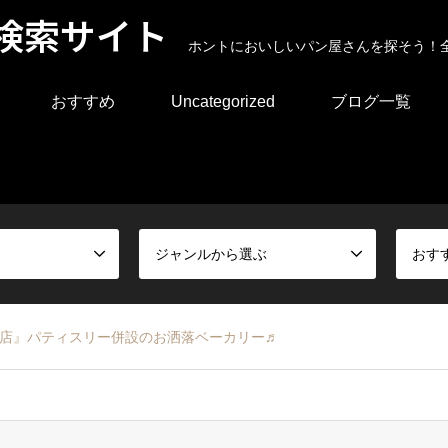
検索サイト
ホントにおいしいパン屋さんを探そう！
おすすめ
Uncategorized
ブログ一覧
ジャンルから選ぶ
おす
戸堀店』パティスリー併設のお洒落ベーカリー♬