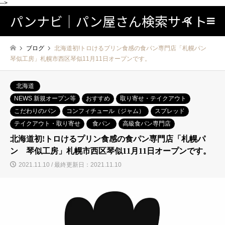
-->
パンナビ｜パン屋さん検索サイト
検索
ブログ
北海道初!トロけるプリン⾷感の⾷パン専⾨店「札幌パン
琴似工房」札幌市西区琴似11月11日オープンです。
北海道
NEWS 新規オープン等
おすすめ
取り寄せ・テイクアウト
こだわりのパン
コンフィチュール（ジャム）
スプレッド
テイクアウト・取り寄せ
食パン
高級食パン専門店
北海道初!トロけるプリン⾷感の⾷パン専⾨店「札幌パ
ン 琴似工房」札幌市西区琴似11月11日オープンです。
2021.11.10 / 最終更新日：2021.11.10