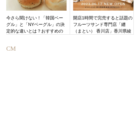
今さら聞けない！「韓国ベー
開店1時間で完売すると話題の
グル」と「NYベーグル」の決
フルーツサンド専門店「纏
定的な違いとは？おすすめの
（まとい） 香川店」香川県綾
進化系ベーグルや生ベーグル
歌郡綾川町綾南バイパス沿い
も
オープン
CM