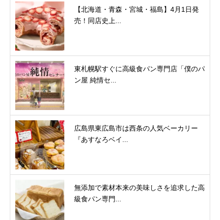
【北海道・青森・宮城・福島】4月1日発
売！同店史上...
東札幌駅すぐに高級食パン専門店「僕のパ
ン屋 純情セ...
広島県東広島市は西条の人気ベーカリー
『あすなろベイ...
無添加で素材本来の美味しさを追求した高
級食パン専門...