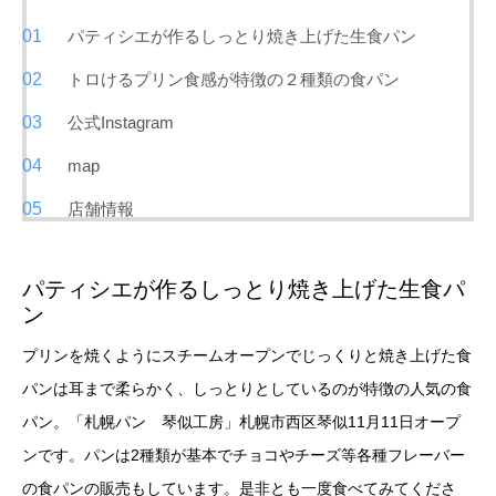
パティシエが作るしっとり焼き上げた生食パン
トロけるプリン食感が特徴の２種類の食パン
公式Instagram
map
店舗情報
パティシエが作るしっとり焼き上げた生食パ
ン
プリンを焼くようにスチームオープンでじっくりと焼き上げた食
パンは耳まで柔らかく、しっとりとしているのが特徴の人気の食
パン。「札幌パン 琴似工房」札幌市西区琴似11月11日オープ
ンです。パンは2種類が基本でチョコやチーズ等各種フレーバー
の食パンの販売もしています。是非とも一度食べてみてくださ