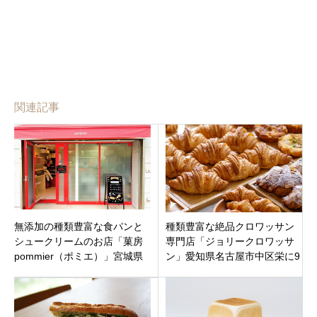
関連記事
無添加の種類豊富な食パンと
種類豊富な絶品クロワッサン
シュークリームのお店「菓房
専門店「ジョリークロワッサ
pommier（ポミエ）」宮城県
ン」愛知県名古屋市中区栄に9
仙台市宮城野区 10月11日
月25日オープンです。
（月）オープン