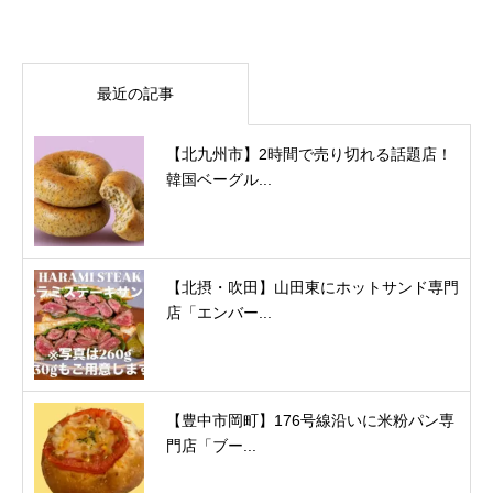
最近の記事
【北九州市】2時間で売り切れる話題店！
韓国ベーグル...
【北摂・吹田】山田東にホットサンド専門
店「エンバー...
【豊中市岡町】176号線沿いに米粉パン専
門店「ブー...