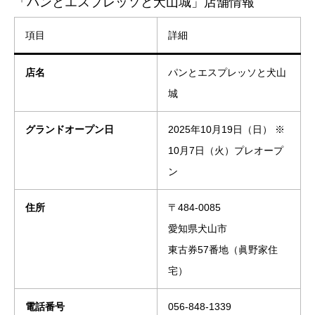
「パンとエスプレッソと犬山城」店舗情報
項目
詳細
店名
パンとエスプレッソと犬山
城
グランドオープン日
2025年10月19日（日） ※
10月7日（火）プレオープ
ン
住所
〒484-0085
愛知県犬山市
東古券57番地（眞野家住
宅）
電話番号
056-848-1339