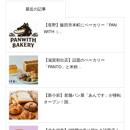
最近の記事
【長野】飯田市本町にベーカリー「PAN
WITH（...
【滋賀初出店】話題のベーカリー
「PANTO」と米粉...
【新小岩】老舗パン屋「あんです」が移転
オープン！国...