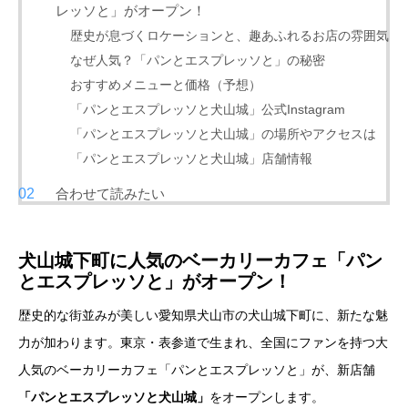
レッソと」がオープン！
歴史が息づくロケーションと、趣あふれるお店の雰囲気
なぜ人気？「パンとエスプレッソと」の秘密
おすすめメニューと価格（予想）
「パンとエスプレッソと犬山城」公式Instagram
「パンとエスプレッソと犬山城」の場所やアクセスは
「パンとエスプレッソと犬山城」店舗情報
合わせて読みたい
犬山城下町に人気のベーカリーカフェ「パン
とエスプレッソと」がオープン！
歴史的な街並みが美しい愛知県犬山市の犬山城下町に、新たな魅
力が加わります。東京・表参道で生まれ、全国にファンを持つ大
人気のベーカリーカフェ「パンとエスプレッソと」が、新店舗
「パンとエスプレッソと犬山城」
をオープンします。