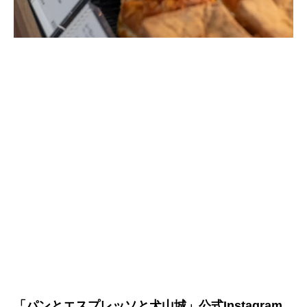
「パンとエスプレッソと犬山城」公式Instagram