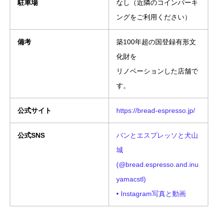
駐車場
なし（近隣のコインパーキ
ングをご利用ください）
備考
築100年超の国登録有形文
化財を
リノベーションした店舗で
す。
公式サイト
https://bread-espresso.jp/
公式SNS
パンとエスプレッソと犬山
城
(@bread.espresso.and.inu
yamacstl)
• Instagram写真と動画