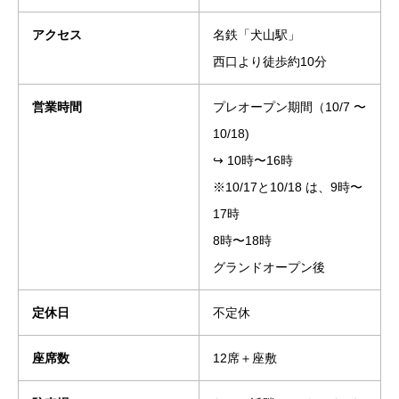
アクセス
名鉄「犬山駅」
西口より徒歩約10分
営業時間
プレオープン期間（10/7 〜
10/18)
↪︎ 10時〜16時
※10/17と10/18 は、9時〜
17時
8時〜18時
グランドオープン後
定休日
不定休
座席数
12席＋座敷