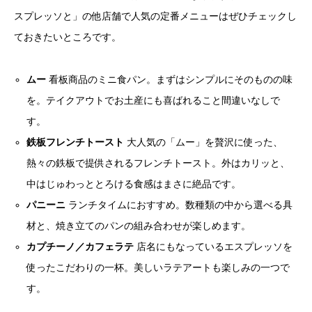
スプレッソと」の他店舗で人気の定番メニューはぜひチェックし
ておきたいところです。
ムー
看板商品のミニ食パン。まずはシンプルにそのものの味
を。テイクアウトでお土産にも喜ばれること間違いなしで
す。
鉄板フレンチトースト
大人気の「ムー」を贅沢に使った、
熱々の鉄板で提供されるフレンチトースト。外はカリッと、
中はじゅわっととろける食感はまさに絶品です。
パニーニ
ランチタイムにおすすめ。数種類の中から選べる具
材と、焼き立てのパンの組み合わせが楽しめます。
カプチーノ／カフェラテ
店名にもなっているエスプレッソを
使ったこだわりの一杯。美しいラテアートも楽しみの一つで
す。