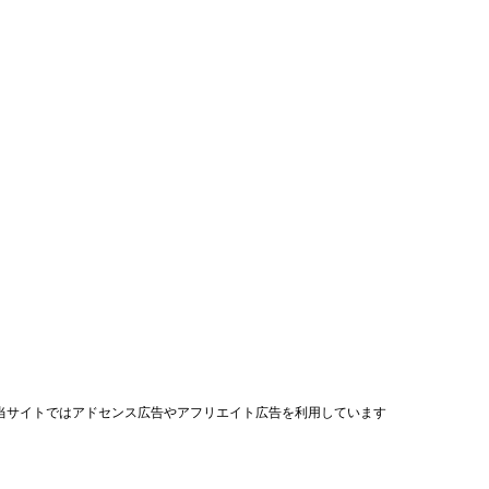
当サイトではアドセンス広告やアフリエイト広告を利用しています