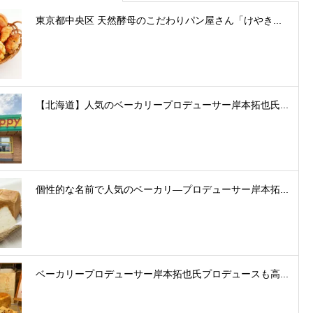
東京都中央区 天然酵母のこだわりパン屋さん「けやき...
【北海道】人気のベーカリープロデューサー岸本拓也氏...
個性的な名前で人気のベーカリ―プロデューサー岸本拓...
ベーカリープロデューサー岸本拓也氏プロデュースも高...