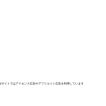
当サイトではアドセンス広告やアフリエイト広告を利用しています