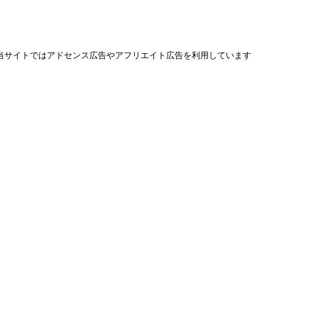
当サイトではアドセンス広告やアフリエイト広告を利用しています