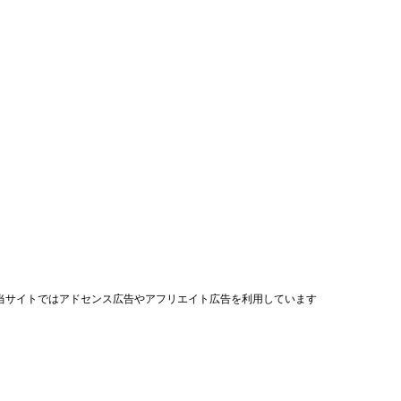
当サイトではアドセンス広告やアフリエイト広告を利用しています