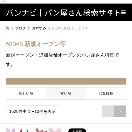
-->
パンナビ｜パン屋さん検索サイト
検索
ブログ
おすすめ
NEWS 新規オープン等
NEWS 新規オープン等
新規オープン・追加店舗オープンのパン屋さん特集で
す。
並べ替え条件
新しい順
古い順
閲覧数順
1528件中 1〜10件を表示


千葉県