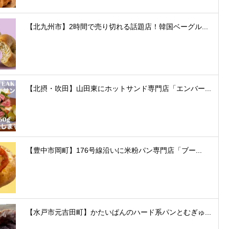
【北九州市】2時間で売り切れる話題店！韓国ベーグル...
【北摂・吹田】山田東にホットサンド専門店「エンバー...
【豊中市岡町】176号線沿いに米粉パン専門店「ブー...
【水戸市元吉田町】かたいぱんのハード系パンとむぎゅ...