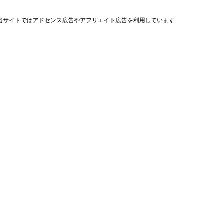
当サイトではアドセンス広告やアフリエイト広告を利用しています