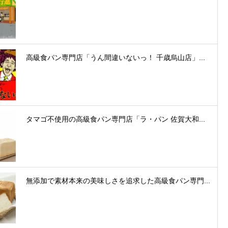
高級食パン専門店「うん間違いないっ！ 千歳烏山店」...
タマゴ不使用の高級食パン専門店「ラ・パン 佐賀大和...
無添加で素材本来の美味しさを追求した高級食パン専門...