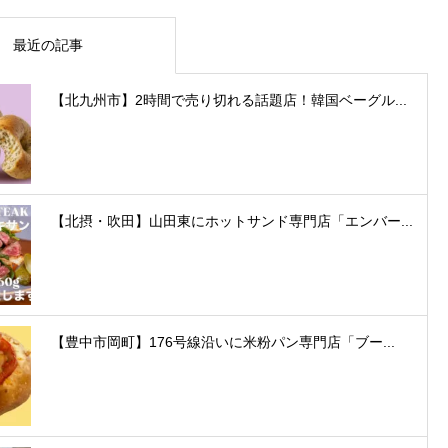
最近の記事
【北九州市】2時間で売り切れる話題店！韓国ベーグル...
【北摂・吹田】山田東にホットサンド専門店「エンバー...
【豊中市岡町】176号線沿いに米粉パン専門店「ブー...