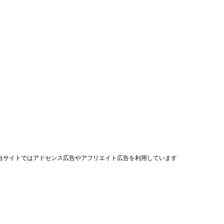
当サイトではアドセンス広告やアフリエイト広告を利用しています