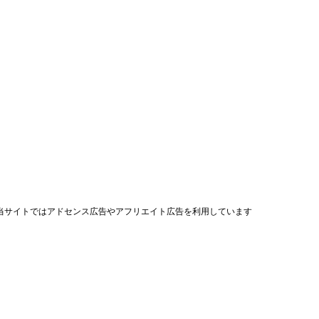
当サイトではアドセンス広告やアフリエイト広告を利用しています