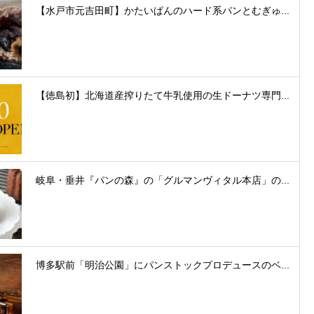
【水戸市元吉田町】かたいぱんのハード系パンとむぎゅ...
【徳島初】北海道産搾りたて牛乳使用の生ドーナツ専門...
岐阜・垂井『パンの森』の「グルマンヴィタル本店」の...
博多駅前「明治公園」にパンストックプロデュースのベ...