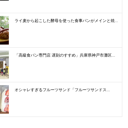
ライ麦から起こした酵母を使った食事パンがメインと焼...
「高級食パン専門店 遅刻のすすめ」兵庫県神戸市灘区...
オシャレすぎるフルーツサンド「フルーツサンドス...