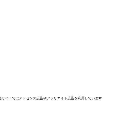
当サイトではアドセンス広告やアフリエイト広告を利用しています