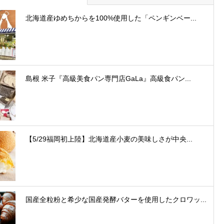
北海道産ゆめちからを100%使用した「ペンギンベー...
島根 米子『高級美食パン専門店GaLa』高級食パン...
【5/29福岡初上陸】北海道産小麦の美味しさが中央...
国産全粒粉と希少な国産発酵バターを使用したクロワッ...