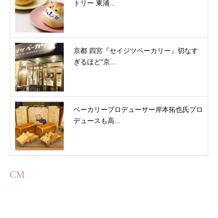
トリー 東浦...
京都 四宮『セイジツベーカリー』切なす
ぎるほど“京...
ベーカリープロデューサー岸本拓也氏プロ
デュースも高...
CM