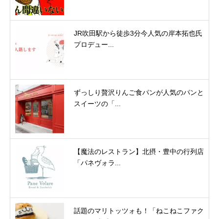
JR吹田駅から徒歩3分今人気の岸本拓也氏
プロデュー...
ずっしり贅沢りんご食パンが人気のパンと
スイーツの「...
【魔法のレストラン】北摂・豊中の行列店
「パネヴォラ...
話題のマリトッツォも！「ねこねこファク