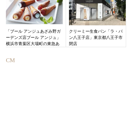
「ブール アンジュあざみ野ガ
クリーミー生食パン「ラ・パ
ーデンズ店ブール アンジュ」
ン八王子店」東京都八王子市
横浜市青葉区大場町の東急あ
閉店
ざみ野ゴルフガーデン内にオ
ープン
CM