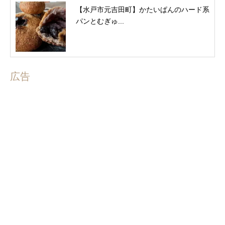
【水戸市元吉田町】かたいぱんのハード系
パンとむぎゅ...
広告