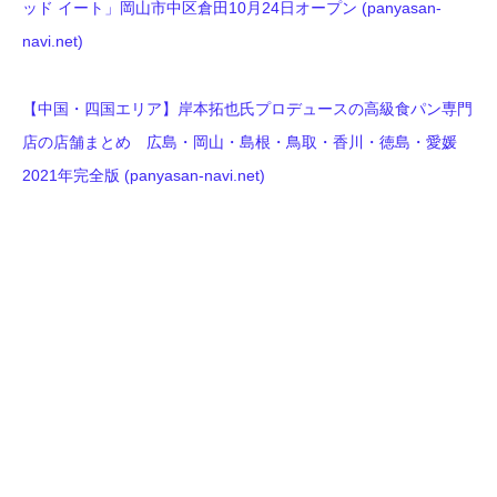
ッド イート」岡山市中区倉田10月24日オープン (panyasan-
navi.net)
【中国・四国エリア】岸本拓也氏プロデュースの高級食パン専門
店の店舗まとめ 広島・岡山・島根・鳥取・香川・徳島・愛媛
2021年完全版 (panyasan-navi.net)