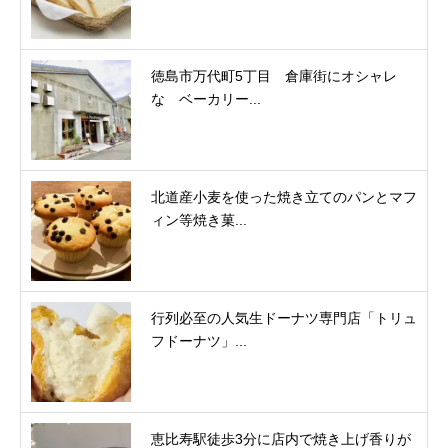
徳島市万代町5丁目 倉庫街にオシャレ
な ベーカリー...
北道産小麦を使った焼き立てのパンとマフ
ィン等焼き菓...
行列必至の人気生ドーナツ専門店「トリュ
フドーナツ」...
恵比寿駅徒歩3分に店内で焼き上げ香りが