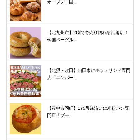
オープン！国...
【北九州市】2時間で売り切れる話題店！
韓国ベーグル...
【北摂・吹田】山田東にホットサンド専門
店「エンバー...
【豊中市岡町】176号線沿いに米粉パン専
門店「ブー...