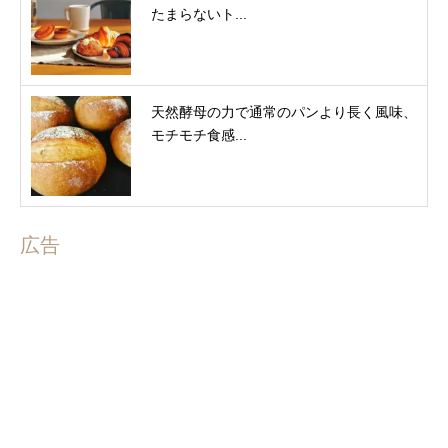
たまらないト...
天然酵母の力で通常のパンより長く風味、
モチモチ食感...
広告