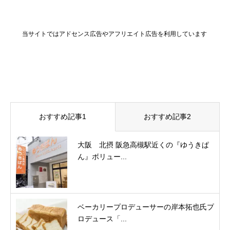
当サイトではアドセンス広告やアフリエイト広告を利用しています
おすすめ記事1
おすすめ記事2
大阪 北摂 阪急高槻駅近くの『ゆうきぱ
ん』ボリュー...
ベーカリープロデューサーの岸本拓也氏プ
ロデュース「...