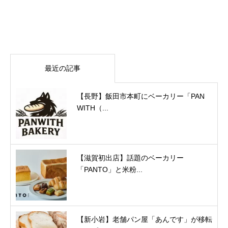
最近の記事
【長野】飯田市本町にベーカリー「PAN
WITH（...
【滋賀初出店】話題のベーカリー
「PANTO」と米粉...
【新小岩】老舗パン屋「あんです」が移転