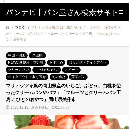
-->
パンナビ｜パン屋さん検索サイト
検索
ブログ
マリトッツォ風の岡山県産のいちご、ぶどう、白桃を使っ
たクリームパンやパフェ「フルーツとクリームパン工房 こびとのおやつ」
岡山県美作市
中国・四国
岡山県
NEWS 新規オープン等
おすすめ
取り寄せ・テイクアウト
クリームパン
こだわりのパン
スイーツ
テイクアウト・取り寄せ
旬の食材
菓子パン
マリトッツォ風の岡山県産のいちご、ぶどう、白桃を使
ったクリームパンやパフェ「フルーツとクリームパン工
房 こびとのおやつ」岡山県美作市
2020.12.19 / 最終更新日：2021.06.07