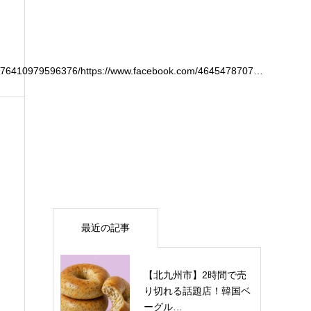
476410979596376/https://www.facebook.com/4645478707…
最近の記事
【北九州市】2時間で売
り切れる話題店！韓国ベ
ーグル…