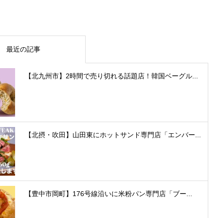
最近の記事
【北九州市】2時間で売り切れる話題店！韓国ベーグル...
【北摂・吹田】山田東にホットサンド専門店「エンバー...
【豊中市岡町】176号線沿いに米粉パン専門店「ブー...