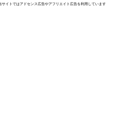
当サイトではアドセンス広告やアフリエイト広告を利用しています