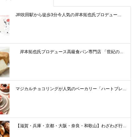
JR吹田駅から徒歩3分今人気の岸本拓也氏プロデュー...
岸本拓也氏プロデュース高級食パン専門店 「世紀の...
マジカルチョコリングが人気のベーカリー「ハートブレ...
【滋賀・兵庫・京都・大阪・奈良・和歌山】わざわざ行...