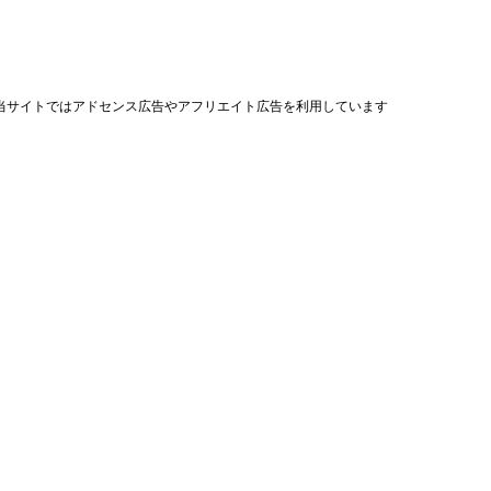
当サイトではアドセンス広告やアフリエイト広告を利用しています