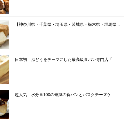
【神奈川県・千葉県・埼玉県・茨城県・栃木県・群馬県...
日本初！ぶどうをテーマにした最高級食パン専門店「...
超人気！水分量100の奇跡の食パンとバスクチーズケ...