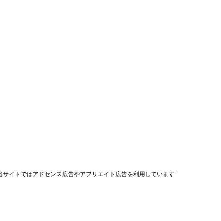
当サイトではアドセンス広告やアフリエイト広告を利用しています