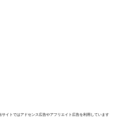
当サイトではアドセンス広告やアフリエイト広告を利用しています