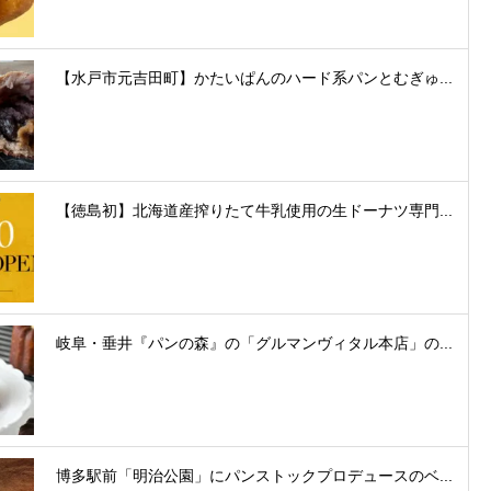
【水戸市元吉田町】かたいぱんのハード系パンとむぎゅ...
【徳島初】北海道産搾りたて牛乳使用の生ドーナツ専門...
岐阜・垂井『パンの森』の「グルマンヴィタル本店」の...
博多駅前「明治公園」にパンストックプロデュースのベ...