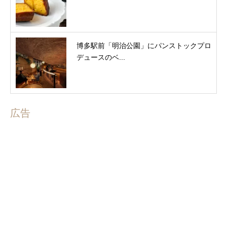
博多駅前「明治公園」にパンストックプロ
デュースのベ...
広告