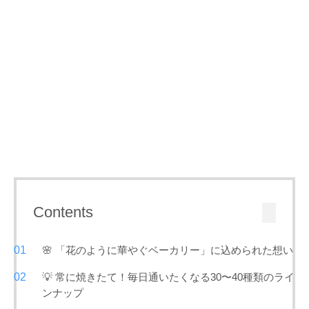
Contents
🌸 「花のように華やぐベーカリー」に込められた想い
💡 常に焼きたて！毎日通いたくなる30〜40種類のライ
ンナップ