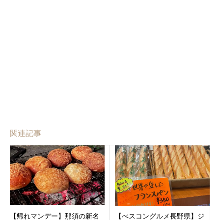
関連記事
【帰れマンデー】那須の新名
【べスコングルメ長野県】ジ