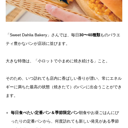
「Sweet Dahlia Bakery」さんでは、毎日
30〜40種類
ものバラエ
ティ豊かなパンが店頭に並びます。
大きな特徴は、「小ロットで小まめに焼き続ける」こと。
そのため、いつ訪れても店内に香ばしい香りが漂い、常にエネル
ギーに満ちた最高の状態（焼きたて）のパンに出会うことができ
ます。
毎日食べたい定番パン＆季節限定パン
朝食やお昼ごはんにぴ
ったりの定番パンから、何度訪れても新しい発見がある季節