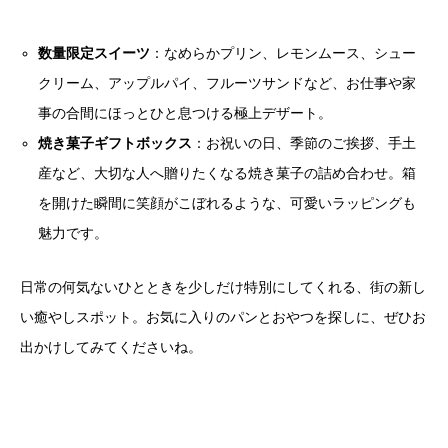
数量限定スイーツ
：なめらかプリン、レモンムース、シュー
クリーム、アップルパイ、フルーツサンドなど、お仕事や家
事の合間にほっとひと息つける極上デザート。
焼き菓子ギフトボックス
：お祝いの日、季節のご挨拶、手土
産など、大切な人へ贈りたくなる焼き菓子の詰め合わせ。箱
を開けた瞬間に笑顔がこぼれるような、可愛いラッピングも
魅力です。
日常の何気ないひとときを少しだけ特別にしてくれる、街の新し
い癒やしスポット。お気に入りのパンとおやつを探しに、ぜひお
出かけしてみてくださいね。