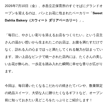
2026年7月10日（金）、水呑立正保育所のすぐそばにグランドオ
ープンを迎えるのは、パンとお花に包まれたベーカリー「
Sweet
Dahlia Bakery（スウィート ダリアベーカリー）
」。
「毎日に、やさしい彩りを添えるお店をつくりたい」という店主
さんの温かい想いから生まれたこのお店は、お腹を満たすだけで
なく、訪れる人の心までほっと満たしてくれる魅力が詰まってい
ます。淡い上品なピンクで統一された店内には、たくさんの美し
いお花が飾られ、一歩足を踏み入れた瞬間に幸せな香りが広がり
ます。
今回は、毎日通いたくなるこだわりの焼きたてパンや、数量限定
の絶品スイーツ、大切な人に贈りたくなるギフトなど、オープン
前に知っておきたい見どころをたっぷりとご紹介します！