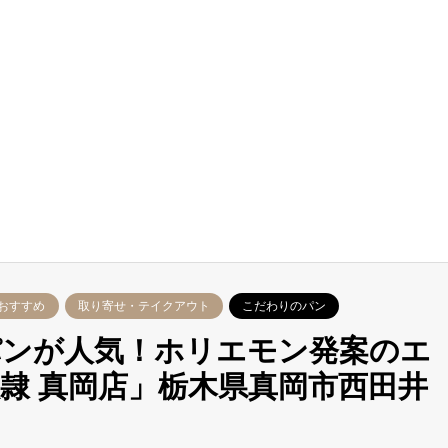
おすすめ
取り寄せ・テイクアウト
こだわりのパン
パンが人気！ホリエモン発案のエ
隷 真岡店」栃木県真岡市西田井