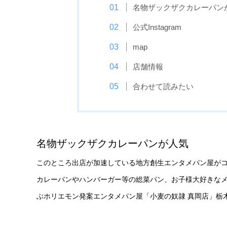
名物ザックザクカレーパン
公式Instagram
map
店舗情報
合わせて読みたい
名物ザックザクカレーパンが人気
このところ出店が加速している地方創生エンタメパン屋が
カレーパンやハンバーガー等の総菜パン、お子様大好きな
ぶホリエモン発案エンタメパン屋「小⻨の奴隷 真岡店」栃