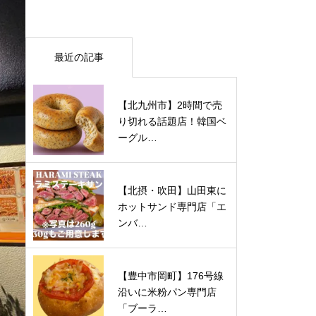
最近の記事
【北九州市】2時間で売
り切れる話題店！韓国ベ
ーグル…
【北摂・吹田】山田東に
ホットサンド専門店「エ
ンバ…
【豊中市岡町】176号線
沿いに米粉パン専門店
「ブーラ…