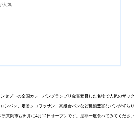
が人気
コンセプトの全国カレーパングランプリ金賞受賞した名物で人気のザッ
メロンパン、定番クロワッサン、高級食パンなど種類豊富なパンがずら
木県真岡市西田井に4月12日オープンです。是非一度食べてみてくださ