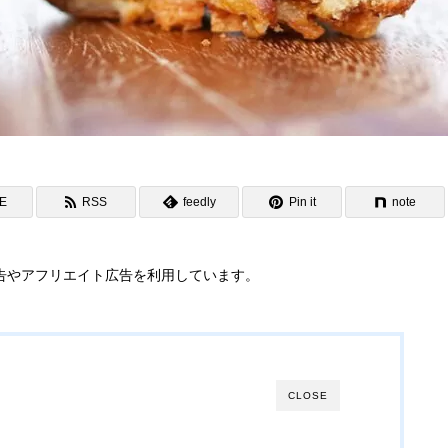
NE
RSS
feedly
Pin it
note
告やアフリエイト広告を利用しています。
CLOSE