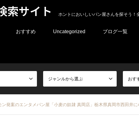
検索サイト
ホントにおいしいパン屋さんを探そう！
おすすめ
Uncategorized
ブログ一覧
ジャンルから選ぶ
おす
ン発案のエンタメパン屋「小⻨の奴隷 真岡店」栃木県真岡市西田井に4