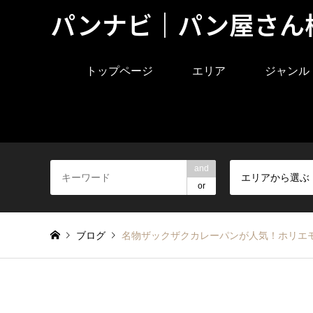
パンナビ｜パン屋さん
トップページ
エリア
ジャンル
and
エリアから選ぶ
or
ブログ
名物ザックザクカレーパンが人気！ホリエモ