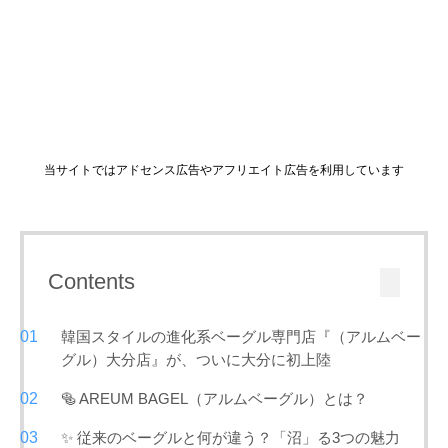
当サイトではアドセンス広告やアフリエイト広告を利用しています
Contents
韓国スタイルの進化系ベーグル専門店『（アルムベー
グル）大分店』が、ついに大分に初上陸
🥯 AREUM BAGEL（アルムベーグル）とは？
✨ 従来のベーグルと何が違う？「沼」る3つの魅力