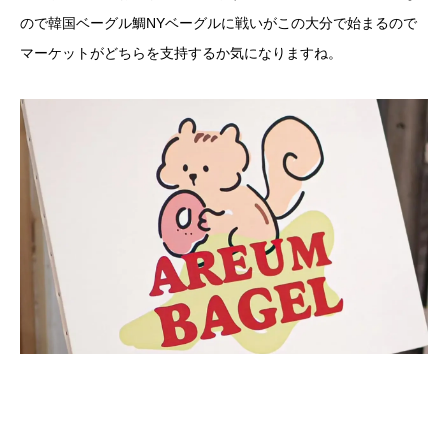
ので韓国ベーグル鯛NYベーグルに戦いがこの大分で始まるので
マーケットがどちらを支持するか気になりますね。