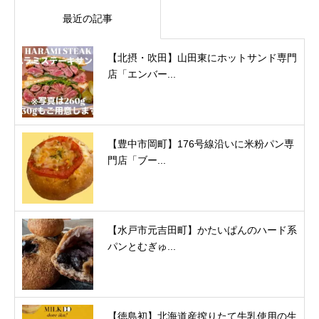
最近の記事
【北摂・吹田】山田東にホットサンド専門
店「エンバー...
【豊中市岡町】176号線沿いに米粉パン専
門店「ブー...
【水戸市元吉田町】かたいぱんのハード系
パンとむぎゅ...
【徳島初】北海道産搾りたて牛乳使用の生