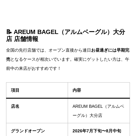
📝 AREUM BAGEL（アルムベーグル）大分
店 店舗情報
全国の先行店舗では、オープン直後から連日
お昼過ぎには早期完
売
となるケースが相次いでいます。確実にゲットしたい方は、午
前中の来店がおすすめです！
項目
内容
店名
AREUM BAGEL（アルムベ
ーグル）大分店
グランドオープン
2026年7月下旬〜8月中旬