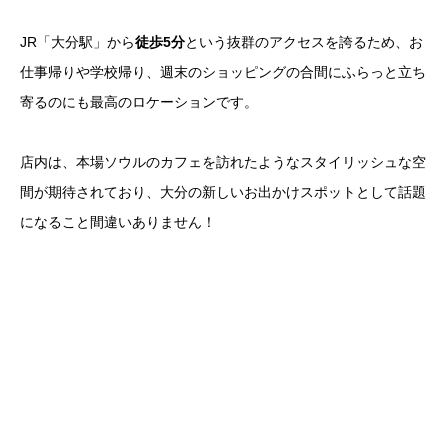
JR「大分駅」から
徒歩5分
という抜群のアクセスを誇るため、お
仕事帰りや学校帰り、週末のショッピングの合間にふらっと立ち
寄るのにも最高のロケーションです。
店内は、本場ソウルのカフェを訪れたようなスタイリッシュな空
間が期待されており、大分の新しいお出かけスポットとして話題
になること間違いありません！