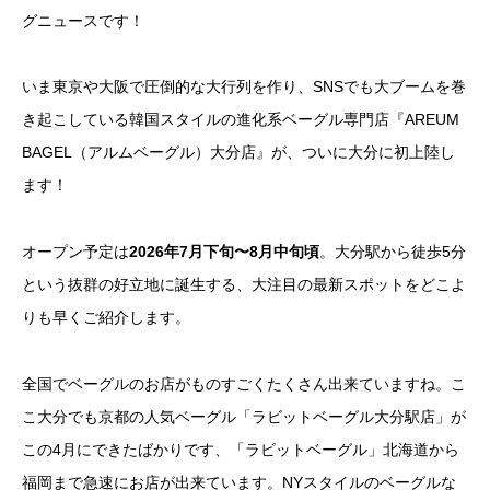
グニュースです！
いま東京や大阪で圧倒的な大行列を作り、SNSでも大ブームを巻
き起こしている韓国スタイルの進化系ベーグル専門店『AREUM
BAGEL（アルムベーグル）大分店』が、ついに大分に初上陸し
ます！
オープン予定は
2026年7月下旬〜8月中旬頃
。大分駅から徒歩5分
という抜群の好立地に誕生する、大注目の最新スポットをどこよ
りも早くご紹介します。
全国でベーグルのお店がものすごくたくさん出来ていますね。こ
こ大分でも京都の人気ベーグル「ラビットベーグル大分駅店」が
この4月にできたばかりです、「ラビットベーグル」北海道から
福岡まで急速にお店が出来ています。NYスタイルのベーグルな