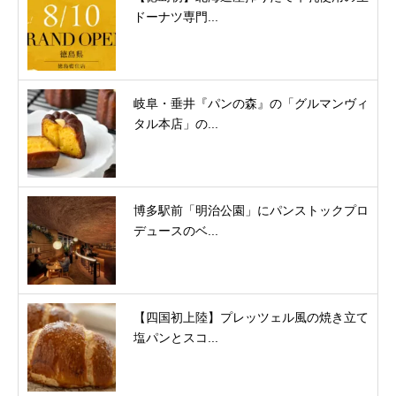
ドーナツ専門...
岐阜・垂井『パンの森』の「グルマンヴィ
タル本店」の...
博多駅前「明治公園」にパンストックプロ
デュースのベ...
【四国初上陸】プレッツェル風の焼き立て
塩パンとスコ...