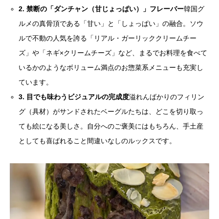
2. 禁断の「ダンチャン（甘じょっぱい）」フレーバー
韓国グ
ルメの真骨頂である「甘い」と「しょっぱい」の融合。ソウ
ルで不動の人気を誇る「リアル・ガーリッククリームチー
ズ」や「ネギ×クリームチーズ」など、まるでお料理を食べて
いるかのようなボリューム満点のお惣菜系メニューも充実し
ています。
3. 目でも味わうビジュアルの完成度
溢れんばかりのフィリン
グ（具材）がサンドされたベーグルたちは、どこを切り取っ
ても絵になる美しさ。自分へのご褒美にはもちろん、手土産
としても喜ばれること間違いなしのルックスです。