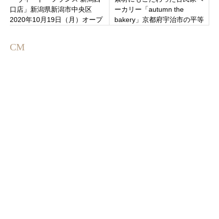
口店」新潟県新潟市中央区
ーカリー「autumn the
2020年10月19日（月）オープ
bakery」京都府宇治市の平等
ン
院近くにオープン
CM