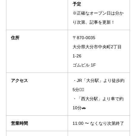
予定
※正確なオープン日は分か
り次第、記事を更新！
住所
〒870-0035
大分県大分市中央町2丁目
1-26
ゴムビル 1F
アクセス
・JR「大分駅」より徒歩約
5分🚶‍♀️
・「西大分駅」より車で約
10分🚗
営業時間
11:00 〜 なくなり次第終了