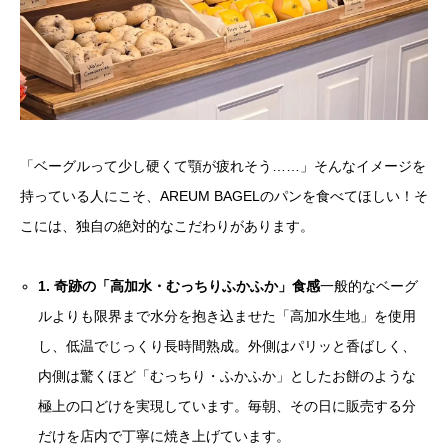
「ベーグルって少し硬くて顎が疲れそう……」そんなイメージを
持っている人にこそ、AREUM BAGELのパンを食べてほしい！そ
こには、独自の絶対的なこだわりがあります。
1. 奇跡の「高加水・むっちりふかふか」食感
一般的なベーグ
ルよりも限界まで水分を抱き込ませた「高加水生地」を使用
し、低温でじっくり長時間熟成。外側はパリッと香ばしく、
内側は驚くほど「むっちり・ふかふか」としたお餅のような
極上の口どけを実現しています。毎朝、その日に販売する分
だけを店内で丁寧に焼き上げています。