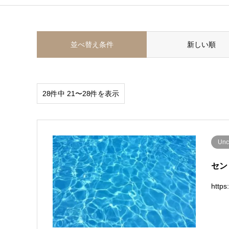
並べ替え条件
新しい順
28件中 21〜28件を表示
Unc
セン
http