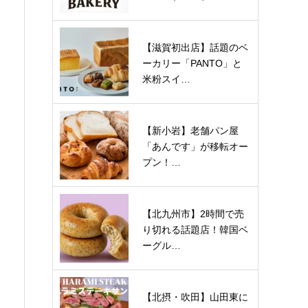
【滋賀初出店】話題のベ
ーカリー「PANTO」と
米粉スイ…
【新小岩】老舗パン屋
「あんです」が移転オー
プン！…
【北九州市】2時間で売
り切れる話題店！韓国ベ
ーグル…
【北摂・吹田】山田東に