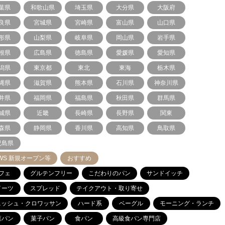
葉県
和歌山県
埼玉県
大分県
大阪府
良県
宮城県
宮崎県
富山県
山口県
形県
山梨県
岐阜県
岡山県
岩手県
根県
広島県
徳島県
愛媛県
愛知県
潟県
東京都
東北
東海
栃木県
縄県
滋賀県
熊本県
石川県
神奈川県
井県
福岡県
福島県
秋田県
群馬県
城県
近畿
長崎県
長野県
関東
森県
静岡県
香川県
高知県
鳥取県
児島県
WS 新規オープン等
おすすめ
フェ
グルテンフリー
こだわりのパン
サンドイッチ
イーツ
スプレッド
テイクアウト・取り寄せ
ニッシュ・クロワッサン
ハード系
ベーグル
モーニング・ランチ
菜パン
菓子パン
食パン
高級食パン専門店