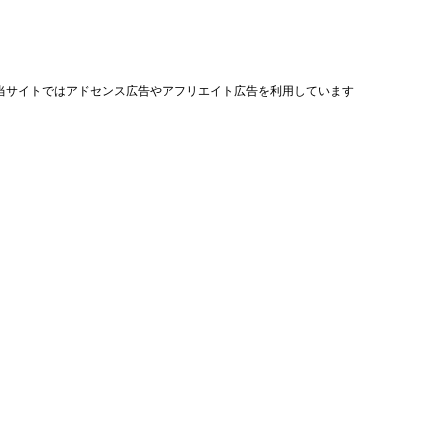
当サイトではアドセンス広告やアフリエイト広告を利用しています