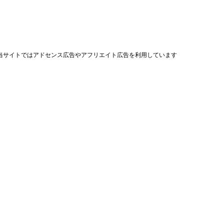
当サイトではアドセンス広告やアフリエイト広告を利用しています