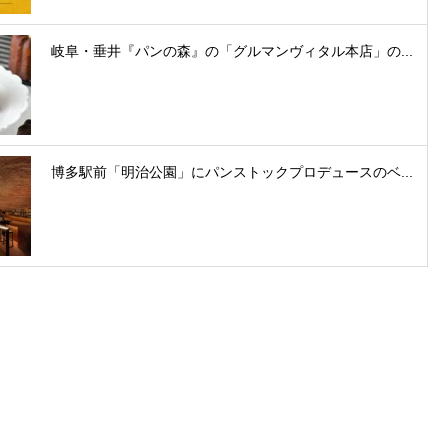
岐阜・垂井『パンの森』の「グルマンヴィタル本店」の...
博多駅前「明治公園」にパンストックプロデュースのベ...