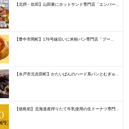
【北摂・吹田】山田東にホットサンド専門店「エンバー...
【豊中市岡町】176号線沿いに米粉パン専門店「ブー...
【水戸市元吉田町】かたいぱんのハード系パンとむぎゅ...
【徳島初】北海道産搾りたて牛乳使用の生ドーナツ専門...