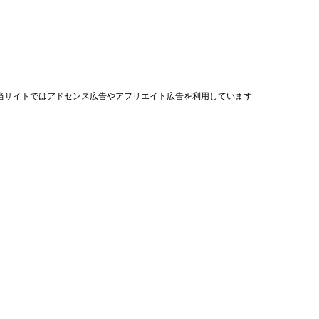
当サイトではアドセンス広告やアフリエイト広告を利用しています