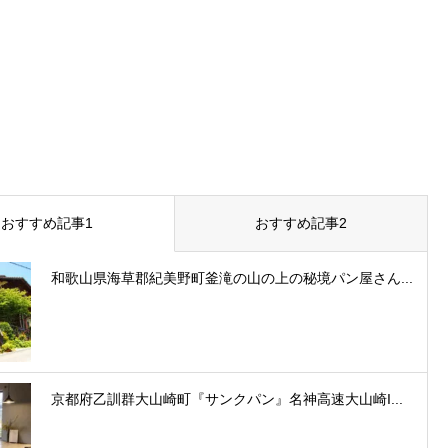
おすすめ記事1
おすすめ記事2
和歌山県海草郡紀美野町釜滝の山の上の秘境パン屋さん...
京都府乙訓群大山崎町『サンクパン』名神高速大山崎I...