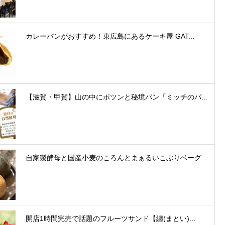
カレーパンがおすすめ！東広島にあるケーキ屋 GAT...
【滋賀・甲賀】山の中にポツンと秘境パン「ミッチのパ...
自家製酵母と国産小麦のころんとまぁるいこぶりベーグ...
開店1時間完売で話題のフルーツサンド【纏(まとい)...