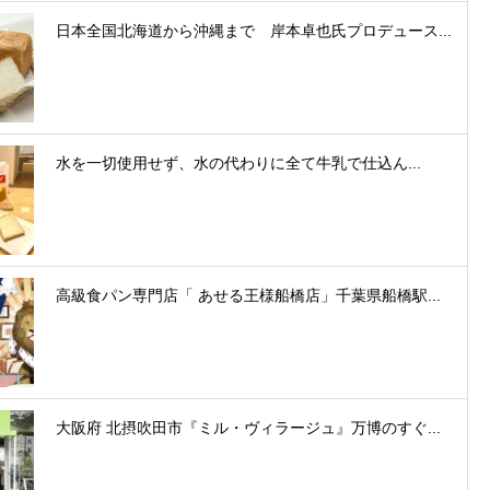
日本全国北海道から沖縄まで 岸本卓也氏プロデュース...
水を一切使用せず、水の代わりに全て牛乳で仕込ん...
高級食パン専門店「 あせる王様船橋店」千葉県船橋駅...
大阪府 北摂吹田市『ミル・ヴィラージュ』万博のすぐ...