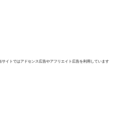
当サイトではアドセンス広告やアフリエイト広告を利用しています