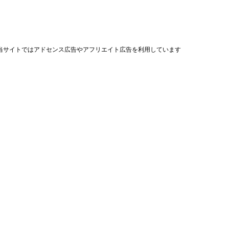
当サイトではアドセンス広告やアフリエイト広告を利用しています