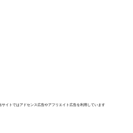
当サイトではアドセンス広告やアフリエイト広告を利用しています