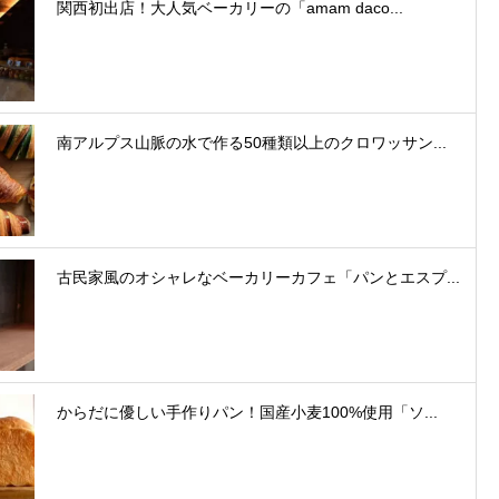
関西初出店！大人気ベーカリーの「amam daco...
南アルプス山脈の水で作る50種類以上のクロワッサン...
古民家風のオシャレなベーカリーカフェ「パンとエスプ...
からだに優しい手作りパン！国産小麦100%使用「ソ...