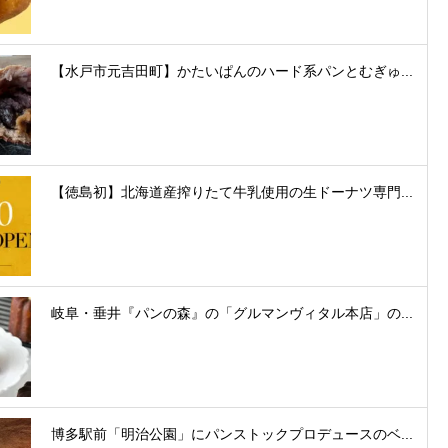
【水戸市元吉田町】かたいぱんのハード系パンとむぎゅ...
【徳島初】北海道産搾りたて牛乳使用の生ドーナツ専門...
岐阜・垂井『パンの森』の「グルマンヴィタル本店」の...
博多駅前「明治公園」にパンストックプロデュースのベ...