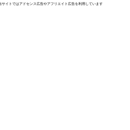
当サイトではアドセンス広告やアフリエイト広告を利用しています