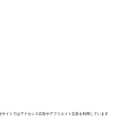
当サイトではアドセンス広告やアフリエイト広告を利用しています