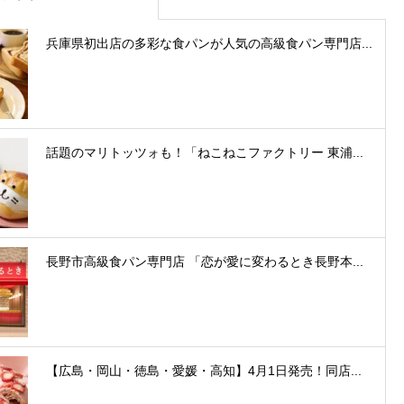
兵庫県初出店の多彩な食パンが人気の高級食パン専門店...
話題のマリトッツォも！「ねこねこファクトリー 東浦...
長野市高級食パン専門店 「恋が愛に変わるとき長野本...
【広島・岡山・徳島・愛媛・高知】4月1日発売！同店...