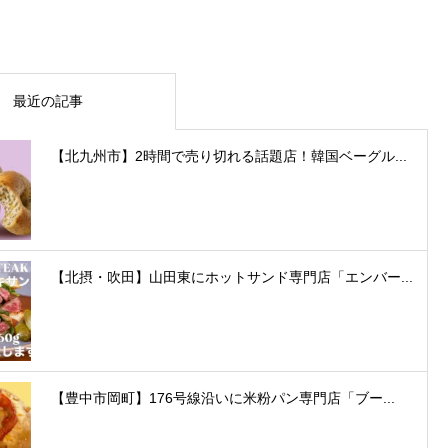
最近の記事
【北九州市】2時間で売り切れる話題店！韓国ベーグル...
【北摂・吹田】山田東にホットサンド専門店「エンバー...
【豊中市岡町】176号線沿いに米粉パン専門店「ブー...