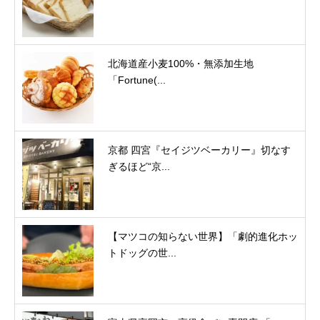
北海道産小麦100%・無添加生地
「Fortune(...
京都 四宮『セイジツベーカリー』切なす
ぎるほど“京...
【マツコの知らない世界】「劇的進化ホッ
トドッグの世...