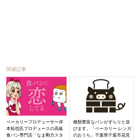
関連記事
ベーカリープロデューサー岸
種類豊富なパンがずらりと並
本拓也氏プロデュースの高級
びます。「ベーカリー レンガ
食パン専門店「なま剛力スタ
のおうち」千葉県千葉市花見