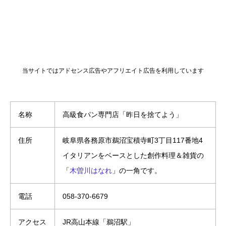
当サイトではアドセンス広告やアフリエイト広告を利用しています
名称
高級食パン専門店「昨日を捨てよう」
住所
岐阜県各務原市鵜沼宝積寺町3丁目117番地4
イタリアンをベースとした創作料理＆雑貨の
「
木曽川はなれ
」の一角です。
電話
058-370-6679
アクセス
JR高山本線「鵜沼駅」