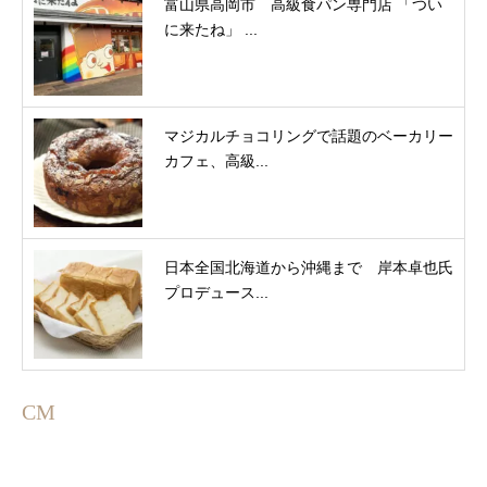
富山県高岡市 高級食パン専門店 「つい
に来たね」 ...
マジカルチョコリングで話題のベーカリー
カフェ、高級...
日本全国北海道から沖縄まで 岸本卓也氏
プロデュース...
CM