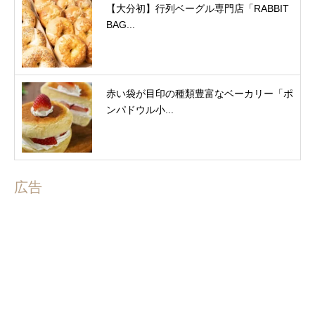
【大分初】行列ベーグル専門店「RABBIT
BAG...
赤い袋が目印の種類豊富なベーカリー「ポ
ンパドウル小...
広告