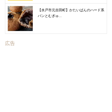
【水戸市元吉田町】かたいぱんのハード系
パンとむぎゅ...
広告