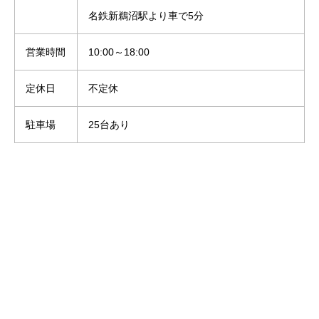
名鉄新鵜沼駅より車で5分
営業時間
10:00～18:00
定休日
不定休
駐車場
25台あり