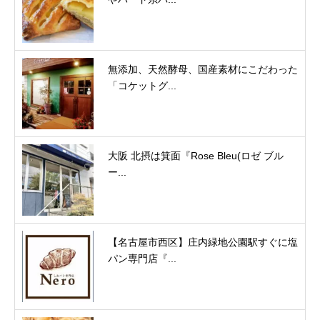
無添加、天然酵母、国産素材にこだわった
「コケットグ...
大阪 北摂は箕面『Rose Bleu(ロゼ ブル
ー...
【名古屋市西区】庄内緑地公園駅すぐに塩
パン専門店『...