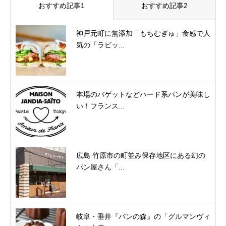
おすすめ記事1
おすすめ記事2
神戸元町に無添加「もちむぎゅ」食感で人
気の「ラビッ...
本場のバゲットなどハード系パンが美味し
い！フランス...
広島 竹原市の町並み保存地区にある幻の
パン屋さん「...
岐阜・垂井『パンの森』の「グルマンヴィ