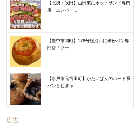
【北摂・吹田】山田東にホットサンド専門
店「エンバー...
【豊中市岡町】176号線沿いに米粉パン専
門店「ブー...
【水戸市元吉田町】かたいぱんのハード系
パンとむぎゅ...
広告