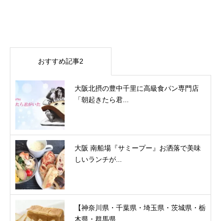
おすすめ記事2
大阪北摂の豊中千里に高級食パン専門店
「朝起きたら君...
大阪 南船場『サミープー』お洒落で美味
しいランチが...
【神奈川県・千葉県・埼玉県・茨城県・栃
木県・群馬県...