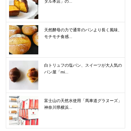
タル本店」の...
天然酵母の力で通常のパンより長く風味、
モチモチ食感...
白トリュフの塩パン、スイーツが大人気の
パン屋「mi...
富士山の天然水使用「馬車道グラヌーズ」
神奈川県横浜...