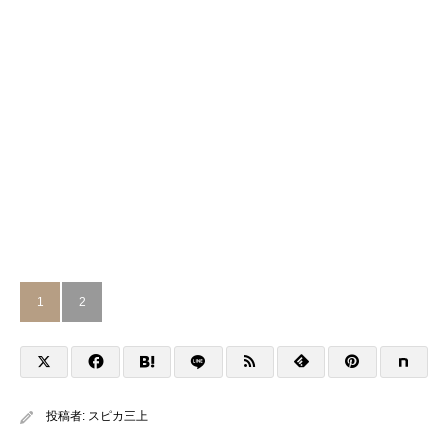
1
2
投稿者:
スピカ三上