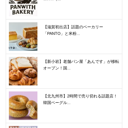
【滋賀初出店】話題のベーカリー
「PANTO」と米粉...
【新小岩】老舗パン屋「あんです」が移転
オープン！国...
【北九州市】2時間で売り切れる話題店！
韓国ベーグル...