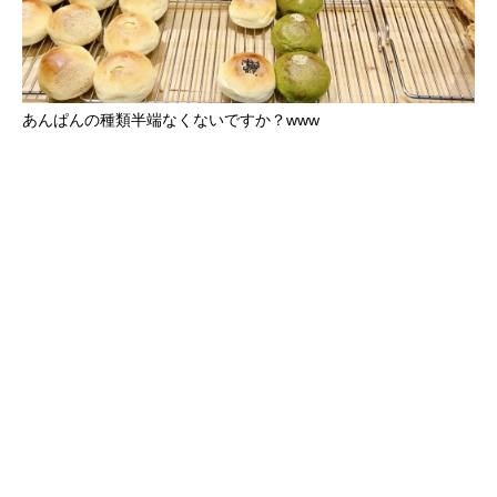
あんぱんの種類半端なくないですか？www