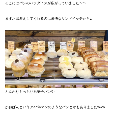
そこにはパンのパラダイスが広がっていました〜〜
まずお出迎えしてくれるのは豪快なサンドイッチたち♫
ふんわりもっちり系菓子パンや
かおぱんというア○パ○マンのようなパンとかもありましたwww