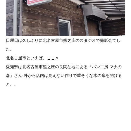
日曜日は久しぶりに北名古屋市熊之庄のスタジオで撮影会でし
た。
北名古屋市といえば、ここ♫
愛知県は北名古屋市熊之庄の長閑な地にある『パン工房 マナの
森』さん·外から店内は見えない作りで重そうな木の扉を開ける
と、、