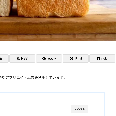
NE
RSS
feedly
Pin it
note
告やアフリエイト広告を利用しています。
CLOSE