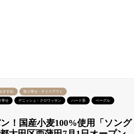
おすすめ
取り寄せ・テイクアウト
り寄せ
デニッシュ・クロワッサン
ハード系
ベーグル
ン！国産小麦100%使用「ソング
都大田区西蒲田7月1日オープン