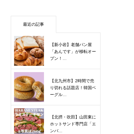
最近の記事
【新小岩】老舗パン屋
「あんです」が移転オー
プン！…
【北九州市】2時間で売
り切れる話題店！韓国ベ
ーグル…
【北摂・吹田】山田東に
ホットサンド専門店「エ
ンバ…