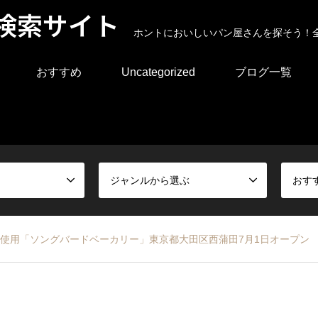
検索サイト
ホントにおいしいパン屋さんを探そう！
おすすめ
Uncategorized
ブログ一覧
ジャンルから選ぶ
おす
%使用「ソングバードベーカリー」東京都大田区西蒲田7月1日オープン