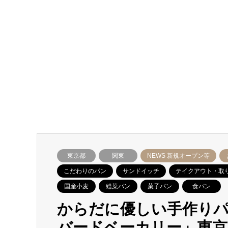
東京都
関東
NEWS 新規オープン等
こだわりのパン
サンドイッチ
テイクアウト・取
国産小麦
総菜パン
菓子パン
食パン
からだに優しい手作りパ
バードベーカリー」東京