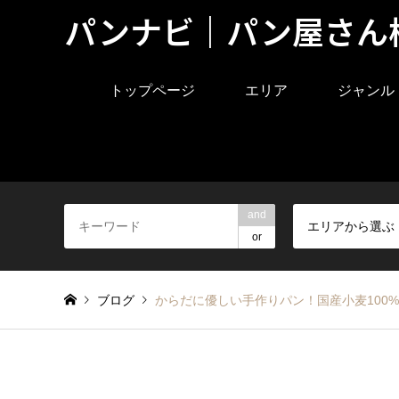
パンナビ｜パン屋さん
トップページ
エリア
ジャンル
and
エリアから選ぶ
or
ブログ
からだに優しい手作りパン！国産小麦100