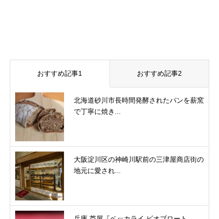
おすすめ記事1
おすすめ記事2
北海道砂川市長時間発酵されたパンを薪窯
で丁寧に焼き...
大阪淀川区の神崎川駅前の三津屋商店街の
地元に愛され...
兵庫 芦屋『ベッカライ ビオブロート