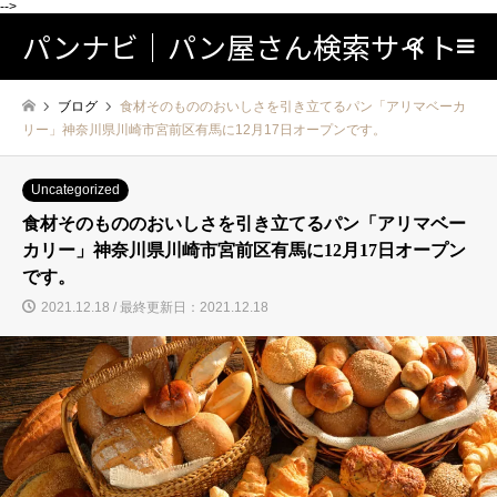
-->
パンナビ｜パン屋さん検索サイト
検索
ブログ
食材そのもののおいしさを引き立てるパン「アリマベーカ
リー」神奈川県川崎市宮前区有馬に12月17日オープンです。
Uncategorized
食材そのもののおいしさを引き立てるパン「アリマベー
カリー」神奈川県川崎市宮前区有馬に12月17日オープン
です。
2021.12.18 / 最終更新日：2021.12.18