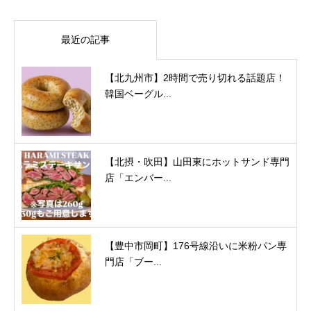
最近の記事
【北九州市】2時間で売り切れる話題店！
韓国ベーグル...
【北摂・吹田】山田東にホットサンド専門
店「エンバー...
【豊中市岡町】176号線沿いに米粉パン専
門店「ブー...