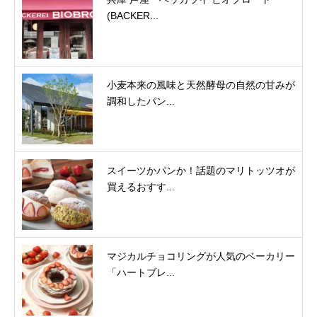
(BACKER...
小麦本来の風味と天然酵母の自然の甘みが
調和したパン...
スイーツかパンか！話題のマリトッツオが
買えるおすす...
マジカルチョコリングが人気のベーカリー
「ハートブレ...