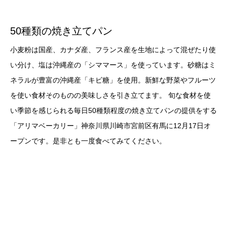
50種類の焼き立てパン
小麦粉は国産、カナダ産、フランス産を生地によって混ぜたり使
い分け、塩は沖縄産の「シママース」を使っています。砂糖はミ
ネラルが豊富の沖縄産「キビ糖」を使用。新鮮な野菜やフルーツ
を使い食材そのものの美味しさを引き立てます。 旬な食材を使
い季節を感じられる毎日50種類程度の焼き立てパンの提供をする
「アリマベーカリー」神奈川県川崎市宮前区有馬に12月17日オ
ープンです。是非とも一度食べてみてください。