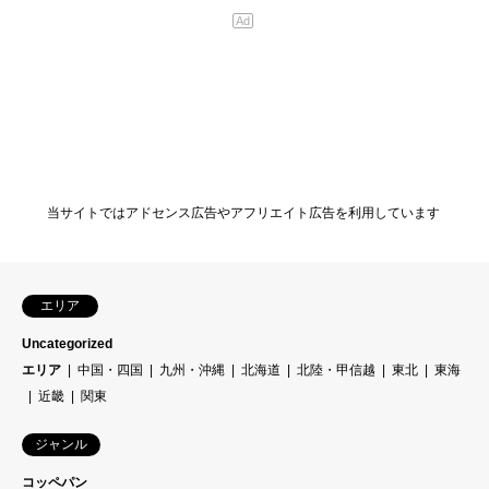
当サイトではアドセンス広告やアフリエイト広告を利用しています
エリア
Uncategorized
エリア
中国・四国
九州・沖縄
北海道
北陸・甲信越
東北
東海
近畿
関東
ジャンル
コッペパン