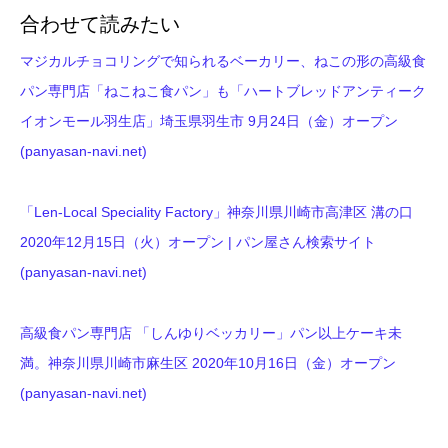
合わせて読みたい
マジカルチョコリングで知られるベーカリー、ねこの形の高級食
パン専門店「ねこねこ食パン」も「ハートブレッドアンティーク
イオンモール羽生店」埼玉県羽生市 9月24日（金）オープン
(panyasan-navi.net)
「Len-Local Speciality Factory」神奈川県川崎市高津区 溝の口
2020年12月15日（火）オープン | パン屋さん検索サイト
(panyasan-navi.net)
高級食パン専門店 「しんゆりベッカリー」パン以上ケーキ未
満。神奈川県川崎市麻生区 2020年10月16日（金）オープン
(panyasan-navi.net)