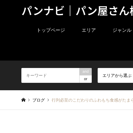
パンナビ｜パン屋さん
トップページ
エリア
ジャンル
and
エリアから選ぶ
or
ブログ
行列必至のこだわりのふわもち食感がたま