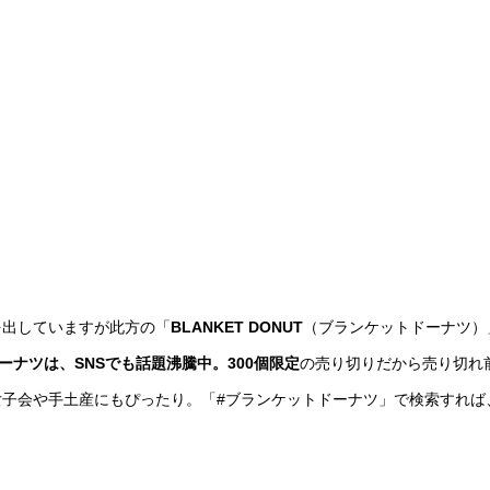
を出していますが此方の「
BLANKET DONUT
（ブランケットドーナツ）
ーナツは、SNSでも話題沸騰中。300個限定
の売り切りだから売り切れ
女子会や手土産にもぴったり。「#ブランケットドーナツ」で検索すれば