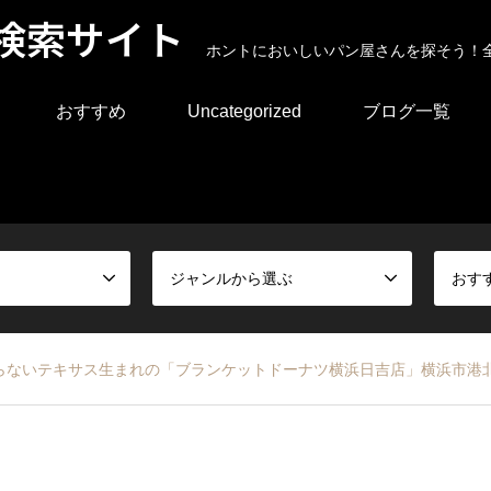
検索サイト
ホントにおいしいパン屋さんを探そう！
おすすめ
Uncategorized
ブログ一覧
ジャンルから選ぶ
おす
らないテキサス生まれの「ブランケットドーナツ横浜日吉店」横浜市港