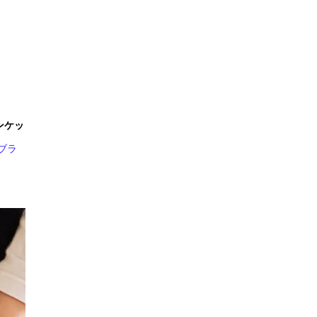
ランケッ
ブラ