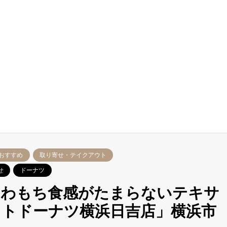
おすすめ
取り寄せ・テイクアウト
せ
ドーナツ
ふわもち食感がたまらないテキサ
トドーナツ横浜日吉店」横浜市