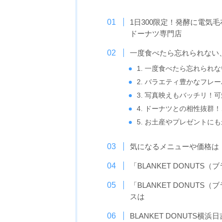
1日300限定！発酵に電気
ドーナツ専門店
一度食べたら忘れられない
1. 一度食べたら忘れられ
2. バラエティ豊かなフレ
3. 写真映えもバッチリ！
4. ドーナツとの相性抜群
5. お土産やプレゼントに
気になるメニューや価格は
「BLANKET DONUTS（
「BLANKET DONUT
スは
BLANKET DONUTS横