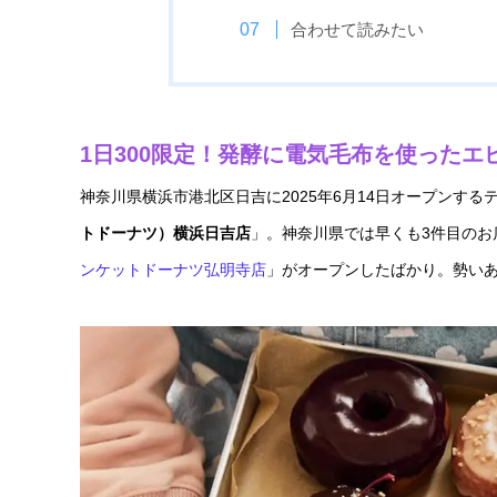
合わせて読みたい
1日300限定！発酵に電気毛布を使った
神奈川県横浜市港北区日吉に2025年6月14日オープンす
トドーナツ）横浜日吉店
」。神奈川県では早くも3件目のお店
ンケットドーナツ弘明寺店
」がオープンしたばかり。勢い