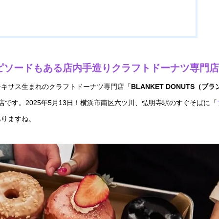
エピソードもある店内手造りクラフトドーナツ専門店
るテキサス生まれのクラフトドーナツ専門店「
BLANKET DONUTS（ブ
です。2025年5月13日！横浜市南区六ツ川、弘明寺駅のすぐそばに「
ありますね。