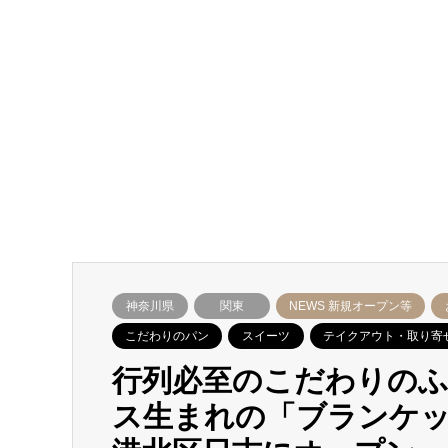
神奈川県
関東
NEWS 新規オープン等
こだわりのパン
スイーツ
テイクアウト・取り寄
行列必至のこだわりの
ス生まれの「ブランケッ