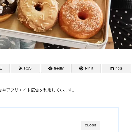
NE
RSS
feedly
Pin it
note
告やアフリエイト広告を利用しています。
CLOSE