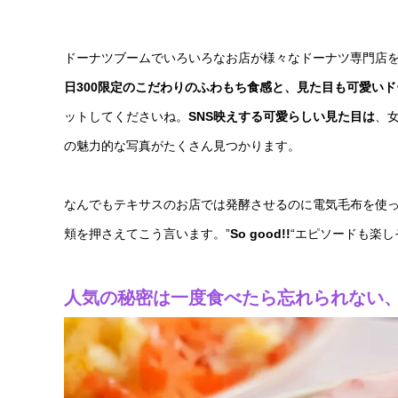
ドーナツブームでいろいろなお店が様々なドーナツ専門店
日300限定のこだわりのふわもち食感と、見た目も可愛いド
ットしてくださいね。
SNS映えする可愛らしい見た目は
、
の魅力的な写真がたくさん見つかります。
なんでもテキサスのお店では発酵させるのに電気毛布を使
頬を押さえてこう言います。”
So good!!
“エピソードも楽し
人気の秘密は一度食べたら忘れられない