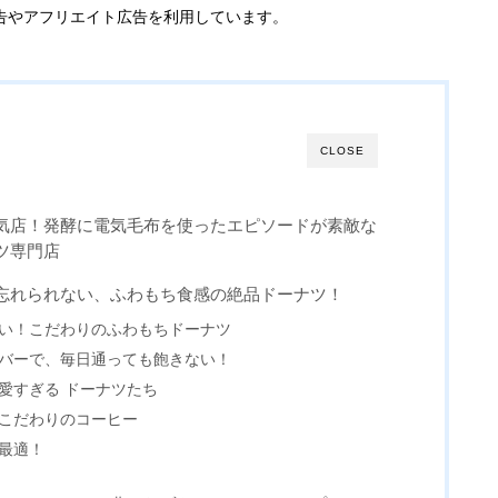
告やアフリエイト広告を利用しています。
CLOSE
気店！発酵に電気毛布を使ったエピソードが素敵な
ツ専門店
忘れられない、ふわもち食感の絶品ドーナツ！
ない！こだわりのふわもちドーナツ
ーバーで、毎日通っても飽きない！
可愛すぎる ドーナツたち
！こだわりのコーヒー
も最適！