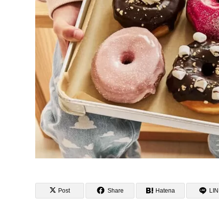
Post
Share
Hatena
LI