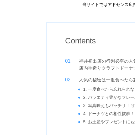
当サイトではアドセンス広
Contents
福井初出店の行列必至の人
店内手造りクラフトドーナ
人気の秘密は一度食べたら
1. 一度食べたら忘れられ
2. バラエティ豊かなフレ
3. 写真映えもバッチリ！
4. ドーナツとの相性抜群
5. お土産やプレゼントに