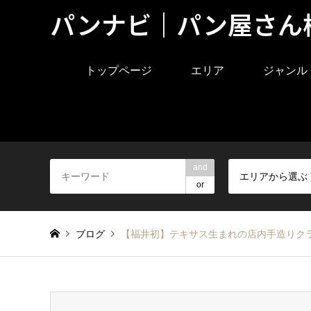
パンナビ｜パン屋さん
トップページ
エリア
ジャンル
and
エリアから選ぶ
or
ブログ
【福井初】テキサス生まれの店内手造りクラフ