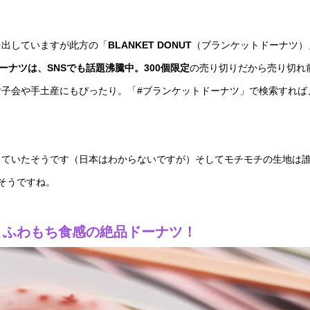
を出していますが此方の「
BLANKET DONUT
（ブランケットドーナツ）
ーナツは、SNSでも話題沸騰中。300個限定
の売り切りだから売り切れ
女子会や手土産にもぴったり。「#ブランケットドーナツ」で検索すれば
っていたそうです（日本はわからないですが）そしてモチモチの生地は
そうですね。
、ふわもち食感の絶品ドーナツ！