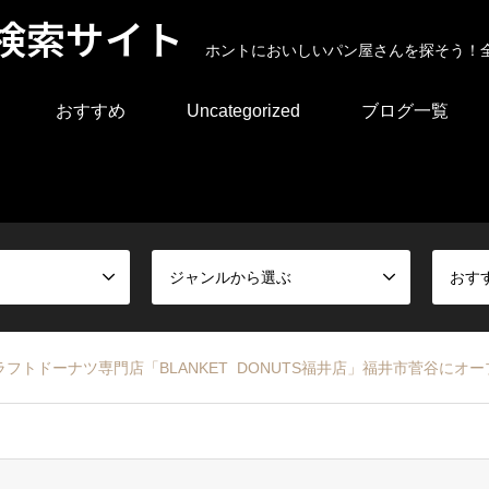
検索サイト
ホントにおいしいパン屋さんを探そう！
おすすめ
Uncategorized
ブログ一覧
ジャンルから選ぶ
おす
トドーナツ専門店「BLANKET DONUTS福井店」福井市菅谷にオー