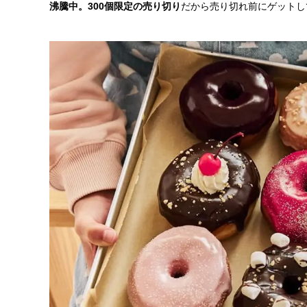
沸騰中。300個限定の売り切り
だから売り切れ前にゲットし