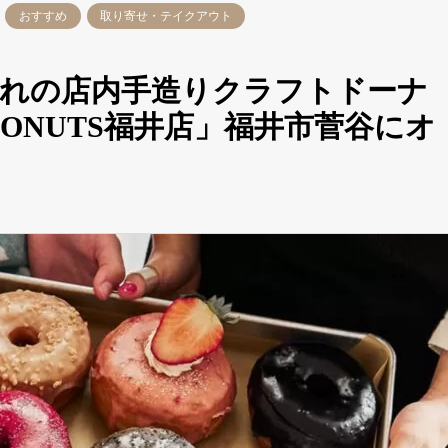
おすすめ
取り寄せ・テイクアウト
まれの店内手造りクラフトドーナ
DONUTS福井店」福井市菅谷にオ