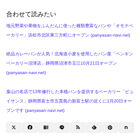
合わせて読みたい
地元野菜や果物をふんだんに使った種類豊富なパンや「オモテベ
ーカリー」浜松市北区東三方町にオープン (panyasan-navi.net)
絶品カレーパンが人気！北海道小麦を使用したパン屋「ペンギン
ベーカリー沼津店」静岡県沼津市玉江10月21日オープン
(panyasan-navi.net)
葉山の名店で13年修行した本格パンを提供するベーカリー「ピュ
イサンス」静岡県富士市五貫島の新富士駅の近くに1月20日オー
プンです (panyasan-navi.net)