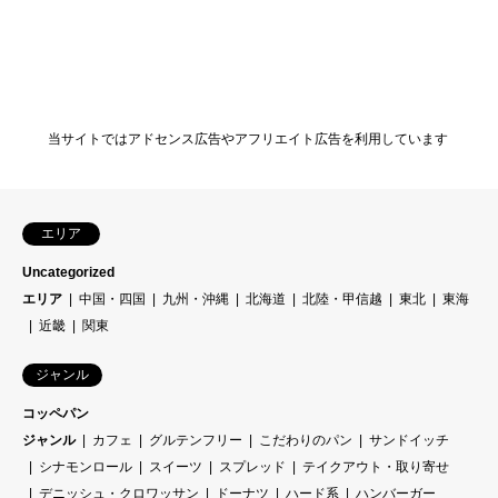
当サイトではアドセンス広告やアフリエイト広告を利用しています
エリア
Uncategorized
エリア
中国・四国
九州・沖縄
北海道
北陸・甲信越
東北
東海
近畿
関東
ジャンル
コッペパン
ジャンル
カフェ
グルテンフリー
こだわりのパン
サンドイッチ
シナモンロール
スイーツ
スプレッド
テイクアウト・取り寄せ
デニッシュ・クロワッサン
ドーナツ
ハード系
ハンバーガー