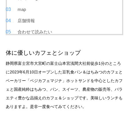
map
店舗情報
合わせて読みたい
体に優しいカフェとショップ
静岡県富士宮市大宮町の富士山本宮浅間大社前徒歩1分のところ
に2023年6月10日オープンした豆乳食パン＆はちみつのカフェと
ベーカリー「ベジカフェマジナ」ホットサンドを中心としたカフ
ェと国産純粋はちみつ、パン、スイーツ、農産物の販売等、バラ
エティ豊かな品揃えのカフェ＆ショップです。美味しいランチも
ありますよ。是非一度食べてみてください。