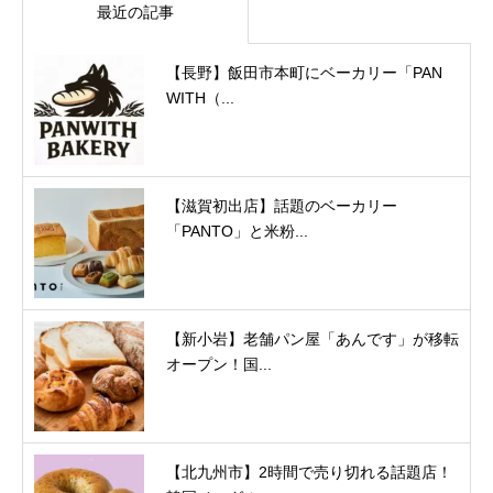
最近の記事
【長野】飯田市本町にベーカリー「PAN
WITH（...
【滋賀初出店】話題のベーカリー
「PANTO」と米粉...
【新小岩】老舗パン屋「あんです」が移転
オープン！国...
【北九州市】2時間で売り切れる話題店！