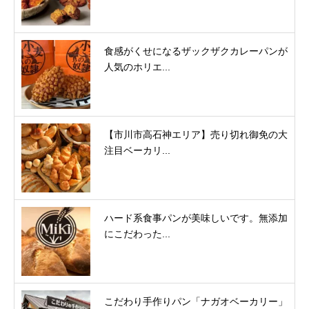
食感がくせになるザックザクカレーパンが
人気のホリエ...
【市川市高石神エリア】売り切れ御免の大
注目ベーカリ...
ハード系食事パンが美味しいです。無添加
にこだわった...
こだわり手作りパン「ナガオベーカリー」