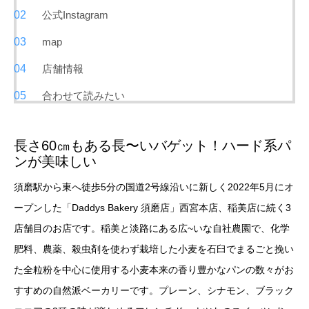
公式Instagram
map
店舗情報
合わせて読みたい
長さ60㎝もある長〜いバゲット！ハード系パ
ンが美味しい
須磨駅から東へ徒歩5分の国道2号線沿いに新しく2022年5月にオ
ープンした「Daddys Bakery 須磨店」西宮本店、稲美店に続く3
店舗目のお店です。稲美と淡路にある広~いな自社農園で、化学
肥料、農薬、殺虫剤を使わず栽培した小麦を石臼でまるごと挽い
た全粒粉を中心に使用する小麦本来の香り豊かなパンの数々がお
すすめの自然派ベーカリーです。プレーン、シナモン、ブラック