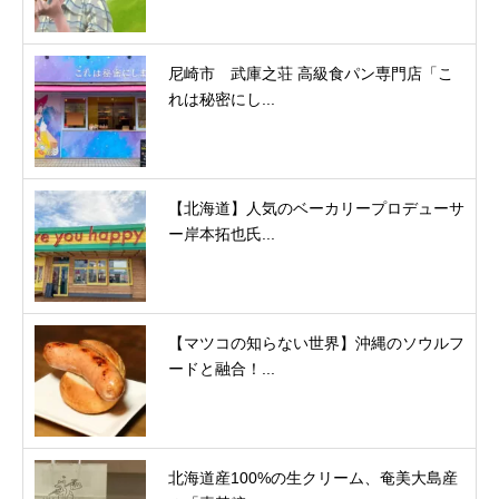
尼崎市 武庫之荘 高級食パン専門店「こ
れは秘密にし...
【北海道】人気のベーカリープロデューサ
ー岸本拓也氏...
【マツコの知らない世界】沖縄のソウルフ
ードと融合！...
北海道産100%の生クリーム、奄美大島産