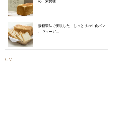
の「素焚糖...
湯種製法で実現した、しっとりの生食パン
、ヴィーガ...
CM