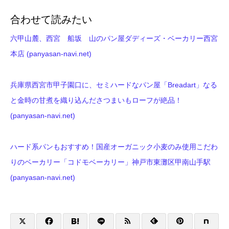
合わせて読みたい
六甲山麓、西宮 船坂 山のパン屋ダディーズ・ベーカリー西宮
本店 (panyasan-navi.net)
兵庫県西宮市甲子園口に、セミハードなパン屋「Breadart」なる
と金時の甘煮を織り込んださつまいもローフが絶品！
(panyasan-navi.net)
ハード系パンもおすすめ！国産オーガニック小麦のみ使用こだわ
りのベーカリー「コドモベーカリー」神戸市東灘区甲南山手駅
(panyasan-navi.net)