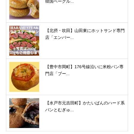
韓国ベーグル...
【北摂・吹田】山田東にホットサンド専門
店「エンバー...
【豊中市岡町】176号線沿いに米粉パン専
門店「ブー...
【水戸市元吉田町】かたいぱんのハード系
パンとむぎゅ...