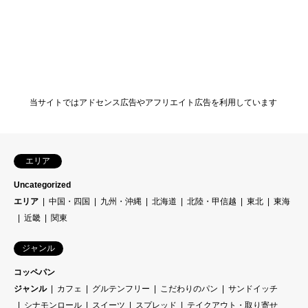
当サイトではアドセンス広告やアフリエイト広告を利用しています
エリア
Uncategorized
エリア
中国・四国
九州・沖縄
北海道
北陸・甲信越
東北
東海
近畿
関東
ジャンル
コッペパン
ジャンル
カフェ
グルテンフリー
こだわりのパン
サンドイッチ
シナモンロール
スイーツ
スプレッド
テイクアウト・取り寄せ