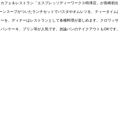
ーカフェ＆レストラン「エスプレッソディーワークス時津店」が長崎初
とコーンスープがついたランチセットでパスタやオムレツを、ティータイム
ヒーを、ディナーはレストランとして各種料理が楽しめます。クロワッ
パンケーキ、プリン等が人気です。勿論パンのテイクアウトもOKです