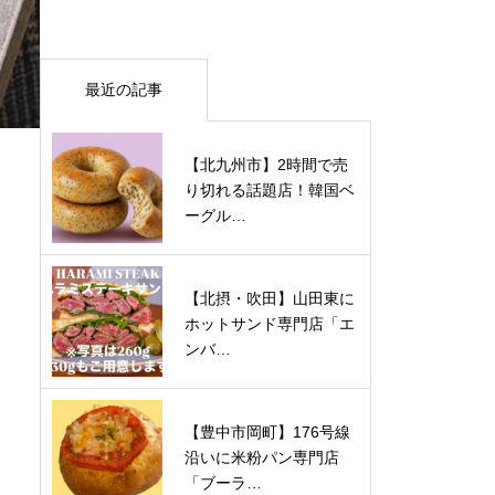
最近の記事
【北九州市】2時間で売
り切れる話題店！韓国ベ
ーグル…
【北摂・吹田】山田東に
ホットサンド専門店「エ
ンバ…
【豊中市岡町】176号線
沿いに米粉パン専門店
「ブーラ…