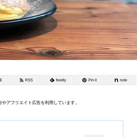
NE
RSS
feedly
Pin it
note
告やアフリエイト広告を利用しています。