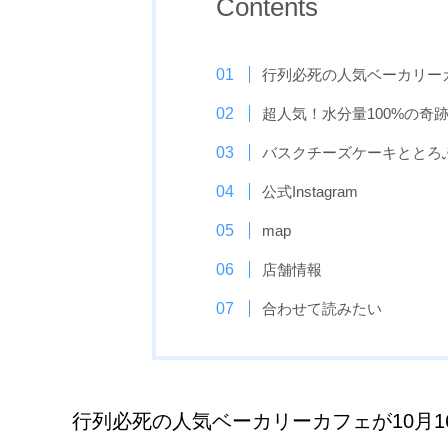
Contents
行列必死の人気ベーカリーカ
超人気！水分量100%の奇
バスクチーズケーキととろ
公式Instagram
map
店舗情報
合わせて読みたい
行列必死の人気ベーカリーカフェが10月1