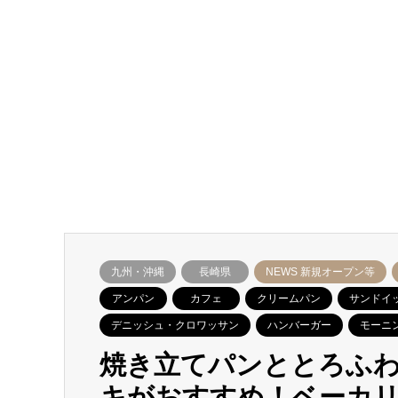
九州・沖縄
長崎県
NEWS 新規オープン等
アンパン
カフェ
クリームパン
サンドイ
デニッシュ・クロワッサン
ハンバーガー
モーニ
焼き立てパンととろふ
キがおすすめ！ベーカ