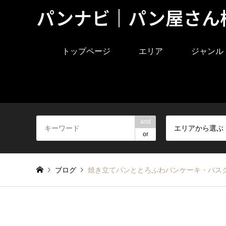
パンナビ｜パン屋さん
トップページ
エリア
ジャンル
and
エリアから選ぶ
or
ブログ
焼き立てパンととろふわパンケーキ・バス