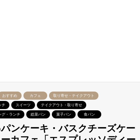
おすすめ
カフェ
取り寄せ・テイクアウト
ッチ
スイーツ
テイクアウト・取り寄せ
ング・ランチ
総菜パン
菓子パン
食パン
わパンケーキ・バスクチーズケー
リーカフェ「エスプレッソディー