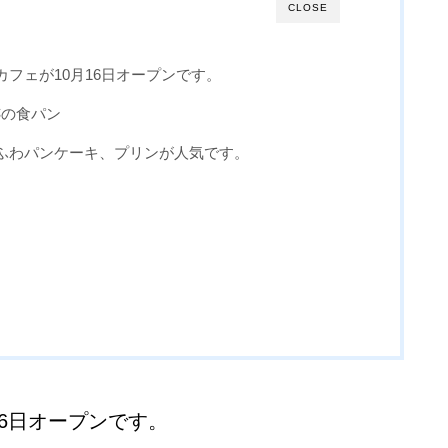
CLOSE
フェが10月16日オープンです。
跡の食パン
ふわパンケーキ、プリンが人気です。
6日オープンです。