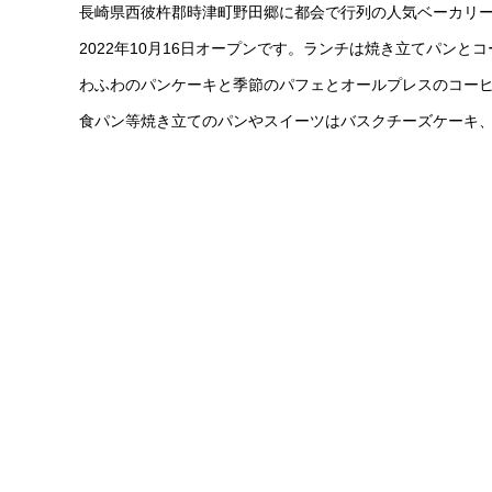
長崎県西彼杵郡時津町野田郷に都会で行列の人気ベーカリ
2022年10月16日オープンです。ランチは焼き立てパン
わふわのパンケーキと季節のパフェとオールプレスのコー
食パン等焼き立てのパンやスイーツはバスクチーズケーキ、