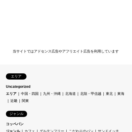
当サイトではアドセンス広告やアフリエイト広告を利用しています
エリア
Uncategorized
エリア
中国・四国
九州・沖縄
北海道
北陸・甲信越
東北
東海
近畿
関東
ジャンル
コッペパン
ジャンル
カフェ
グルテンフリー
こだわりのパン
サンドイッチ