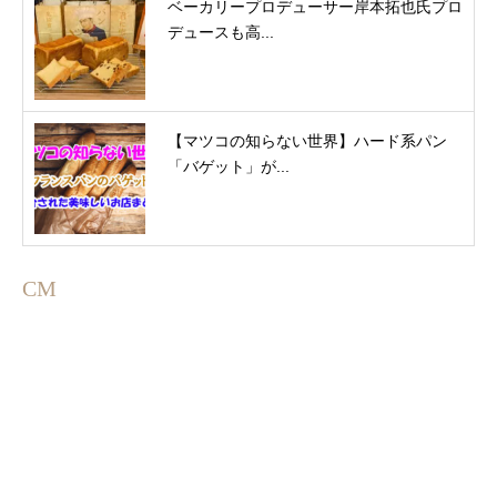
ベーカリープロデューサー岸本拓也氏プロ
デュースも高...
【マツコの知らない世界】ハード系パン
「バゲット」が...
CM