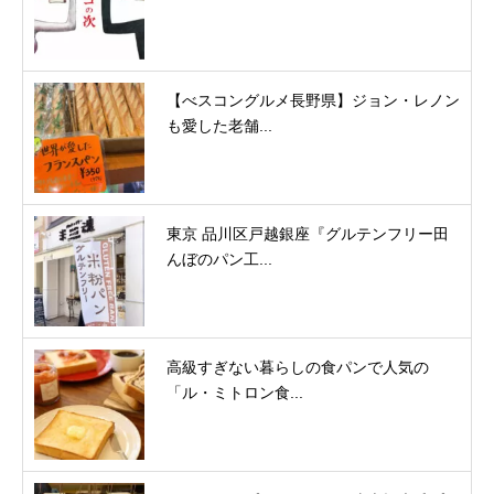
【べスコングルメ長野県】ジョン・レノン
も愛した老舗...
東京 品川区戸越銀座『グルテンフリー田
んぼのパン工...
高級すぎない暮らしの食パンで人気の
「ル・ミトロン食...