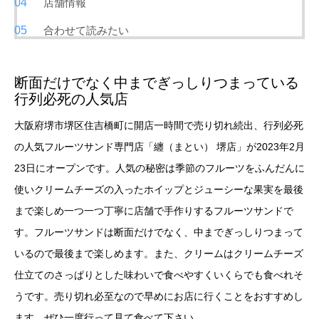
店舗情報
合わせて読みたい
断面だけでなく中までぎっしりつまっている
行列必死の人気店
大阪府堺市堺区住吉橋町に開店一時間で売り切れ続出、行列必死
の人気フルーツサンド専門店「纏（まとい） 堺店」が2023年2月
23日にオープンです。人気の秘密は季節のフルーツをふんだんに
使いクリームチーズの入ったホイップとジューシーな果実を最後
まで楽しめ一つ一つ丁寧に店舗で手作りするフルーツサンドで
す。フルーツサンドは断面だけでなく、中までぎっしりつまって
いるので最後まで楽しめます。また、クリームはクリームチーズ
仕立てのさっぱりとした味わいで食べやすくいくらでも食べれそ
うです。売り切れ必至なので早めにお店に行くことをおすすめし
ます。ぜひ一度行って見て食べて下さい。