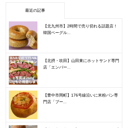
最近の記事
【北九州市】2時間で売り切れる話題店！
韓国ベーグル...
【北摂・吹田】山田東にホットサンド専門
店「エンバー...
【豊中市岡町】176号線沿いに米粉パン専
門店「ブー...