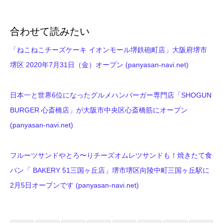
合わせて読みたい
「ねこねこチーズケーキ イオンモール堺鉄砲町店」大阪府堺市
堺区 2020年7月31日（金）オープン (panyasan-navi.net)
日本一と世界6位になったグルメハンバーガー専門店「SHOGUN
BURGER 心斎橋店」が大阪市中央区心斎橋筋にオープン
(panyasan-navi.net)
フルーツサンドやとろ〜りチーズオムレツサンドも！焼きたて食
パン「 BAKERY 51三国ヶ丘店」堺市堺区向陵中町三国ヶ丘駅に
2月5日オープンです (panyasan-navi.net)