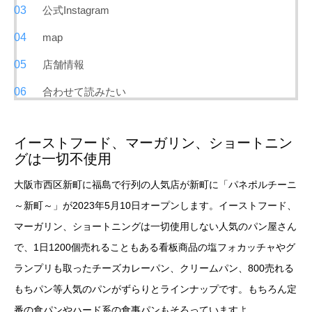
公式Instagram
map
店舗情報
合わせて読みたい
イーストフード、マーガリン、ショートニン
グは一切不使用
大阪市西区新町に福島で行列の人気店が新町に「パネポルチーニ
～新町～」が2023年5月10日オープンします。イーストフード、
マーガリン、ショートニングは一切使用しない人気のパン屋さん
で、1日1200個売れることもある看板商品の塩フォカッチャやグ
ランプリも取ったチーズカレーパン、クリームパン、800売れる
もちパン等人気のパンがずらりとラインナップです。もちろん定
番の食パンやハード系の食事パンもそろっていますよ。