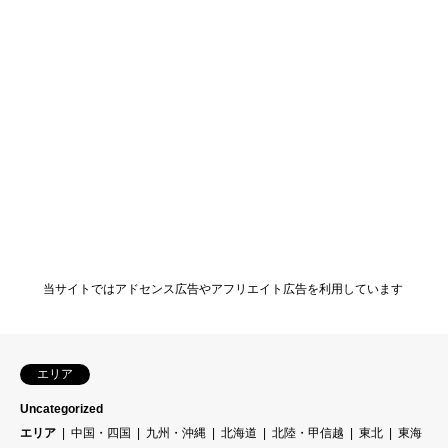
当サイトではアドセンス広告やアフリエイト広告を利用しています
エリア
Uncategorized
エリア
中国・四国
九州・沖縄
北海道
北陸・甲信越
東北
東海