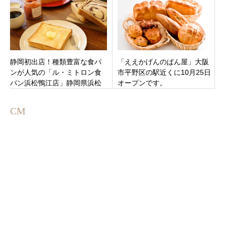
静岡初出店！種類豊富な食パ
「ええかげんのぱん屋」大阪
ンが人気の「ル・ミトロン食
市平野区の駅近くに10月25日
パン浜松鴨江店」静岡県浜松
オープンです。
市中区 10月1日（金）グラン
ドオープン
CM