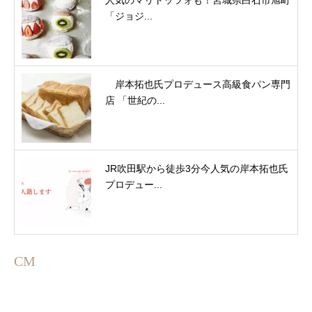
人気のマリトッツォも！宮城県白石市旭町
「ジョジ...
岸本拓也氏プロデュース高級食パン専門
店 「世紀の...
JR吹田駅から徒歩3分今人気の岸本拓也氏
プロデュー...
CM