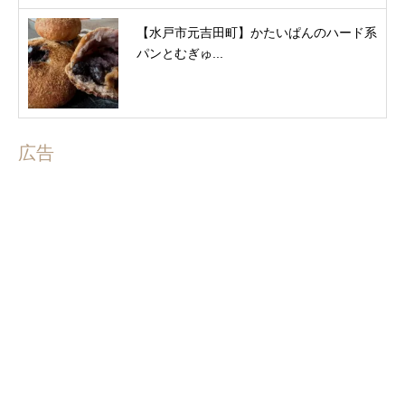
【水戸市元吉田町】かたいぱんのハード系
パンとむぎゅ...
広告