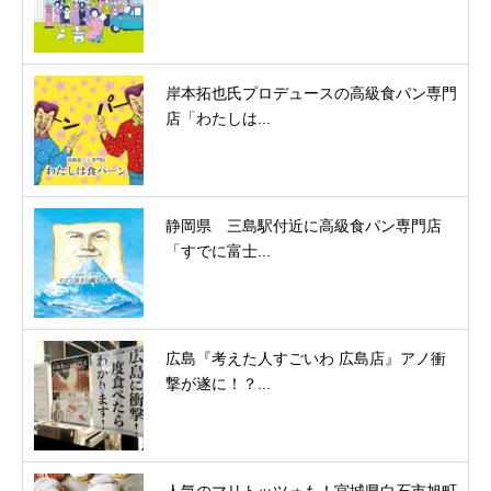
岸本拓也氏プロデュースの高級食パン専門
店「わたしは...
静岡県 三島駅付近に高級食パン専門店
「すでに富士...
広島『考えた人すごいわ 広島店』アノ衝
撃が遂に！？...