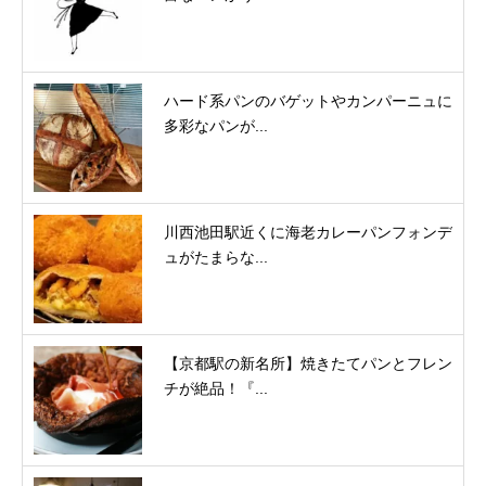
ハード系パンのバゲットやカンパーニュに
多彩なパンが...
川西池田駅近くに海老カレーパンフォンデ
ュがたまらな...
【京都駅の新名所】焼きたてパンとフレン
チが絶品！『...