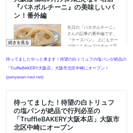
続きを見る
待ってましたやっと来ます！待望の白トリュフの塩パンが絶品の
「TruffleBAKERY大阪店」大阪市北区中崎にオープン！
(panyasan-navi.net)