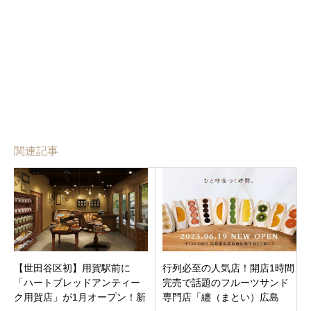
関連記事
【世田谷区初】用賀駅前に
行列必至の人気店！開店1時間
「ハートブレッドアンティー
完売で話題のフルーツサンド
ク用賀店」が1月オープン！新
専門店「纏（まとい）広島