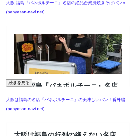
大阪 福島『パネポルチーニ』名店の絶品台湾風焼きそばパン♬
(panyasan-navi.net)
続きを見る
大阪は福島の名店『パネポルチーニ』の美味しいパン！番外編
(panyasan-navi.net)