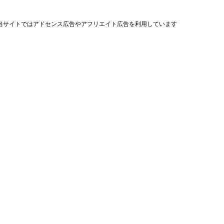
当サイトではアドセンス広告やアフリエイト広告を利用しています