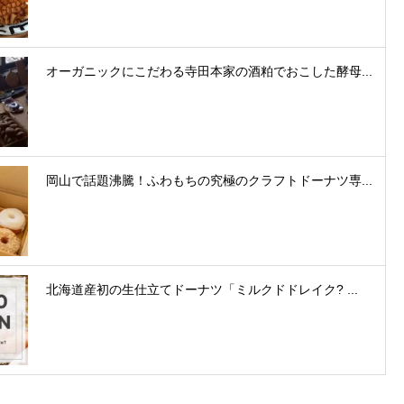
オーガニックにこだわる寺田本家の酒粕でおこした酵母...
岡山で話題沸騰！ふわもちの究極のクラフトドーナツ専...
北海道産初の生仕立てドーナツ「ミルクドドレイク? ...