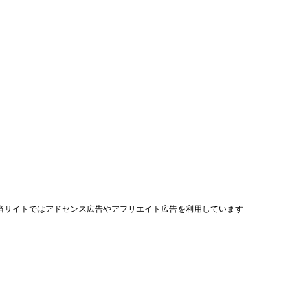
当サイトではアドセンス広告やアフリエイト広告を利用しています