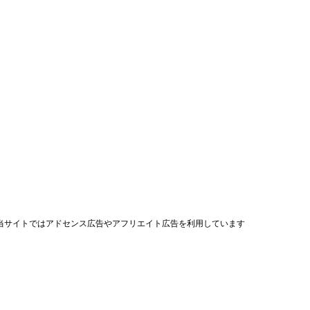
当サイトではアドセンス広告やアフリエイト広告を利用しています