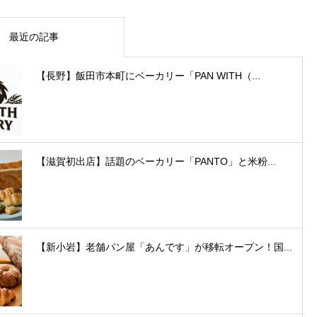
最近の記事
【長野】飯田市本町にベーカリー「PAN WITH（...
【滋賀初出店】話題のベーカリー「PANTO」と米粉...
【新小岩】老舗パン屋「あんです」が移転オープン！国...