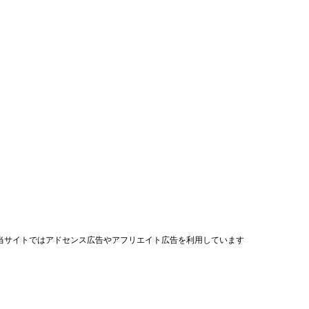
当サイトではアドセンス広告やアフリエイト広告を利用しています