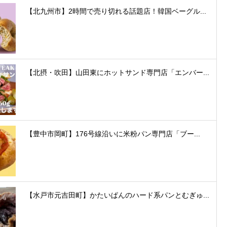
【北九州市】2時間で売り切れる話題店！韓国ベーグル...
【北摂・吹田】山田東にホットサンド専門店「エンバー...
【豊中市岡町】176号線沿いに米粉パン専門店「ブー...
【水戸市元吉田町】かたいぱんのハード系パンとむぎゅ...