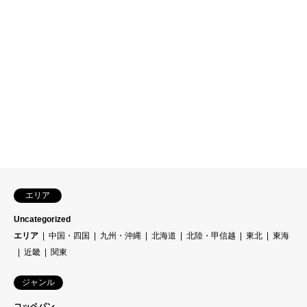
エリア
Uncategorized
エリア
中国・四国
九州・沖縄
北海道
北陸・甲信越
東北
東海
近畿
関東
ジャンル
コッペパン