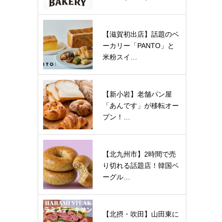
【滋賀初出店】話題のベ
ーカリー「PANTO」と
米粉スイ…
【新小岩】老舗パン屋
「あんです」が移転オー
プン！…
【北九州市】2時間で売
り切れる話題店！韓国ベ
ーグル…
【北摂・吹田】山田東に