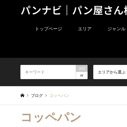
パンナビ｜パン屋さん
トップページ
エリア
ジャンル
and
エリアから選ぶ
or
ブログ
コッペパン
コッペパン