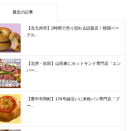
最近の記事
【北九州市】2時間で売り切れる話題店！韓国ベー
グル...
【北摂・吹田】山田東にホットサンド専門店「エン
バー...
【豊中市岡町】176号線沿いに米粉パン専門店「ブ
ー...