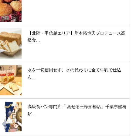
【北陸・甲信越エリア】岸本拓也氏プロデュース高
級食...
水を一切使用せず、水の代わりに全て牛乳で仕込
ん...
高級食パン専門店「 あせる王様船橋店」千葉県船橋
駅...