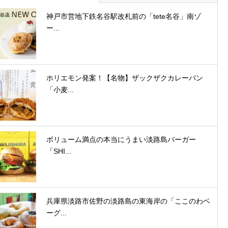
神戸市営地下鉄名谷駅改札前の「tete名谷」南ゾ
ー...
ホリエモン発案！【名物】ザックザクカレーパン
「小麦...
ボリューム満点の本当にうまい淡路島バーガー
「SHI...
兵庫県淡路市佐野の淡路島の東海岸の「ここのわベ
ーグ...