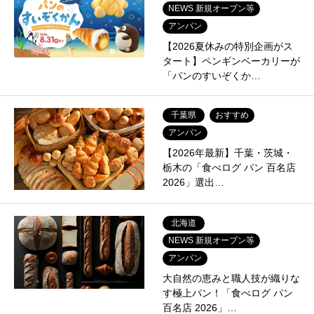
NEWS 新規オープン等
アンパン
【2026夏休みの特別企画がス
タート】ペンギンベーカリーが
「パンのすいぞくか…
千葉県
おすすめ
アンパン
【2026年最新】千葉・茨城・
栃木の「食べログ パン 百名店
2026」選出…
北海道
NEWS 新規オープン等
アンパン
大自然の恵みと職人技が織りな
す極上パン！「食べログ パン
百名店 2026」…