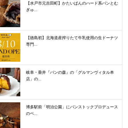
【水戸市元吉田町】かたいぱんのハード系パンとむ
ぎゅ...
【徳島初】北海道産搾りたて牛乳使用の生ドーナツ
専門...
岐阜・垂井『パンの森』の「グルマンヴィタル本
店」の...
博多駅前「明治公園」にパンストックプロデュース
のベ...