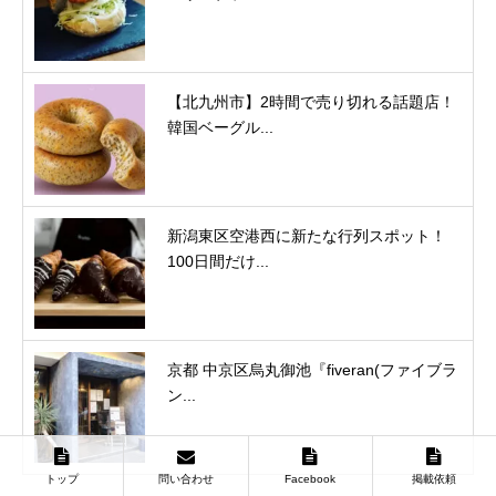
【北九州市】2時間で売り切れる話題店！
韓国ベーグル...
新潟東区空港西に新たな行列スポット！
100日間だけ...
京都 中京区烏丸御池『fiveran(ファイブラ
ン...
トップ
問い合わせ
Facebook
掲載依頼