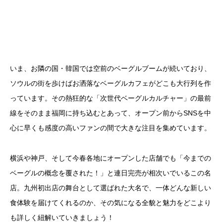
いま、お隣の国・韓国では空前のベーグルブームが続いており、
ソウルの街を歩けばお洒落なベーグルカフェがどこも大行列を作
っています。その熱狂的な「次世代ベーグルカルチャー」の最前
線をそのまま福岡に持ち込むとあって、オープン前からSNSを中
心に早くも感度の高いファンの間で大きな注目を集めています。
横浜や神戸、そして今春各地にオープンした店舗でも「今までの
ベーグルの概念を覆された！」と連日完売が相次いでいるこの名
店。九州初出店の舞台として選ばれた大名で、一体どんな新しい
食体験を届けてくれるのか、その気になる全貌と魅力をどこより
も詳しく紐解いていきましょう！