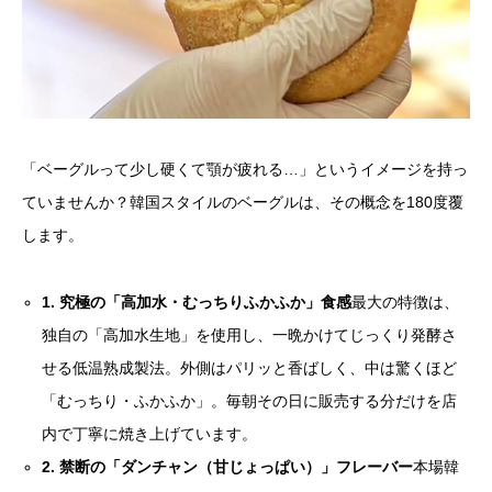
「ベーグルって少し硬くて顎が疲れる…」というイメージを持っ
ていませんか？韓国スタイルのベーグルは、その概念を180度覆
します。
1. 究極の「高加水・むっちりふかふか」食感
最大の特徴は、
独自の「高加水生地」を使用し、一晩かけてじっくり発酵さ
せる低温熟成製法。外側はパリッと香ばしく、中は驚くほど
「むっちり・ふかふか」。毎朝その日に販売する分だけを店
内で丁寧に焼き上げています。
2. 禁断の「ダンチャン（甘じょっぱい）」フレーバー
本場韓