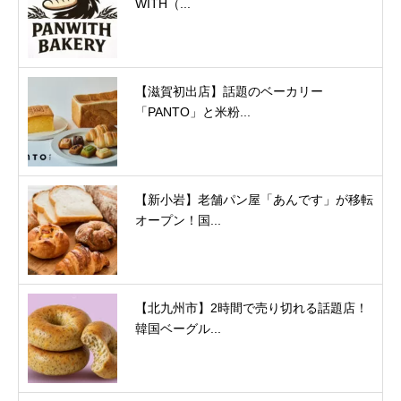
WITH（...
【滋賀初出店】話題のベーカリー
「PANTO」と米粉...
【新小岩】老舗パン屋「あんです」が移転
オープン！国...
【北九州市】2時間で売り切れる話題店！
韓国ベーグル...