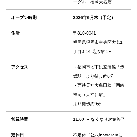
ーグル）福岡大名店
オープン時期
2026年6月末（予定）
住所
〒810-0041
福岡県福岡市中央区大名1
丁目3-14 花形館 1F
アクセス
・福岡市地下鉄空港線「赤
坂駅」より徒歩約8分
・西鉄天神大牟田線「西鉄
福岡（天神）駅」
より徒歩約9分
営業時間
11:00 〜 なくなり次第終了
定休日
不定休（公式Instagramに