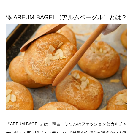
🥯 AREUM BAGEL（アルムベーグル）とは？
『AREUM BAGEL』は、韓国・ソウルのファッションとカルチャ
ーの聖地・東大門（トンデムン）で早朝から行列が絶えない人気