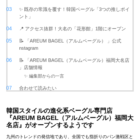
✨ 既存の常識を覆す！韓国ベーグル「3つの推しポイ
ント」
📍 アクセス抜群！大名の「花形館」1階にオープン
📝 「AREUM BAGEL（アルムベーグル） 」公式
nstagram
📝 「AREUM BAGEL（アルムベーグル）福岡大名店
」店舗情報
✨ 編集部からの一言
合わせて読みたい
韓国スタイルの進化系ベーグル専門店
『AREUM BAGEL（アルムベーグル）福岡大
名店』がオープンするようです
九州のトレンドの発信地であり、全国でも指折りのパン激戦区と