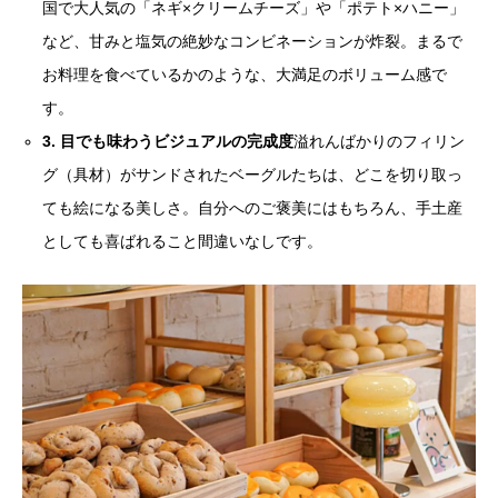
国で大人気の「ネギ×クリームチーズ」や「ポテト×ハニー」
など、甘みと塩気の絶妙なコンビネーションが炸裂。まるで
お料理を食べているかのような、大満足のボリューム感で
す。
3. 目でも味わうビジュアルの完成度
溢れんばかりのフィリン
グ（具材）がサンドされたベーグルたちは、どこを切り取っ
ても絵になる美しさ。自分へのご褒美にはもちろん、手土産
としても喜ばれること間違いなしです。