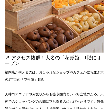
📍 アクセス抜群！大名の「花形館」1階にオ
ープン
福岡店が構えるのは、おしゃれなショップやカフェが立ち並ぶ大
名1丁目の「花形館」1階。
天神コアエリアや赤坂駅からも徒歩圏内という好立地のため、天
神でのショッピングの合間に立ち寄るのにもぴったりです。無機
質ながらも温かみのある、本場韓国のカフェを訪れたようなスタ