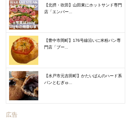
【北摂・吹田】山田東にホットサンド専門
店「エンバー...
【豊中市岡町】176号線沿いに米粉パン専
門店「ブー...
【水戸市元吉田町】かたいぱんのハード系
パンとむぎゅ...
広告